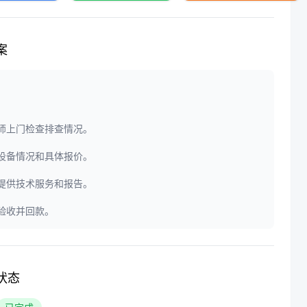
案
程师上门检查排查情况。
定设备情况和具体报价。
门提供技术服务和报告。
户验收并回款。
状态