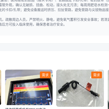
露管外观，确认无破损、扭曲、松动，接头处无污渍；每周用肥皂水检测
化的卡扣/扎带；避免设备搬运时挤压、拉扯管路，避免管路与尖锐物品
；
机，疏散周边人员，严禁明火、静电，避免氧气蓄积引发安全事故；若泄
格后方可投入临床使用，确保患者治疗安全。
需求
需求