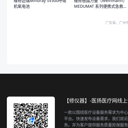
维修迈瑞Mindray SV300呼吸
维修德国万曼（Weinmann）
机氧电池
MEDUMAT 系列便携式急救转
运呼吸机开不了机
广东省，广州
【修仪器】-医扬医疗网线
一款以围绕医疗设备服务需求为中心
平台。快速发布设备需求，我们就近
务。并为客户提供服务质量担保服务