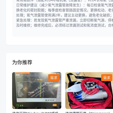
日常维护建议（减少氧气泄露管故障发生）：每日检查氧气泄
换老化的密封胶圈；每季度检查管路固定情况，更换松动、老
处理；氧气泄露管使用满2年，建议主动更换，避免老化破损
紧急处理：若发现氧气泄露管严重泄漏，立即切断氧气源、停
及时维修；维修完成后，必须经过泄漏测试和氧浓度测试，合
为你推荐
需求
需求