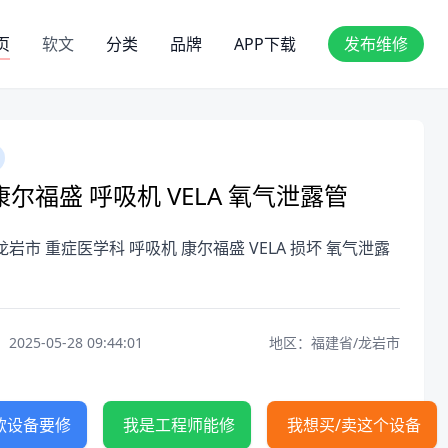
页
软文
分类
品牌
APP下载
发布维修
尔福盛 呼吸机 VELA 氧气泄露管
龙岩市 重症医学科 呼吸机 康尔福盛 VELA 损坏 氧气泄露
25-05-28 09:44:01
地区：福建省/龙岩市
款设备要修
我是工程师能修
我想买/卖这个设备