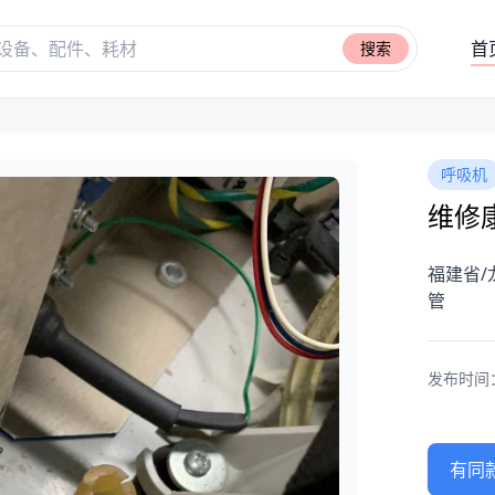
首
搜索
呼吸机
维修康
福建省/
管
发布时间：20
有同