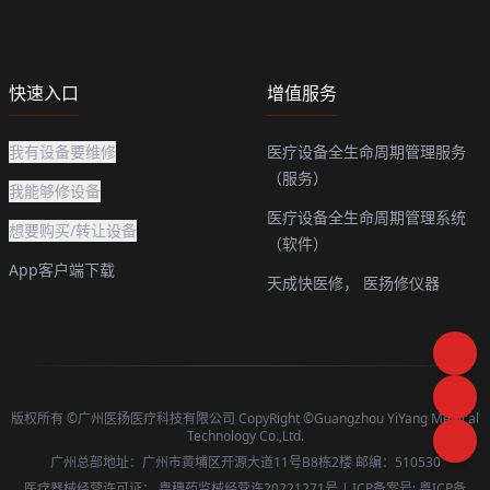
快速入口
增值服务
我有设备要维修
医疗设备全生命周期管理服务
（服务）
我能够修设备
医疗设备全生命周期管理系统
想要购买/转让设备
（软件）
App客户端下载
天成快医修，
医扬修仪器
版权所有 ©广州医扬医疗科技有限公司 CopyRight ©Guangzhou YiYang Medical
Technology Co.,Ltd.
广州总部地址：广州市黄埔区开源大道11号B8栋2楼 邮编：510530
医疗器械经营许可证：
粤穗药监械经营许20221271号
| ICP备案号:
粤ICP备