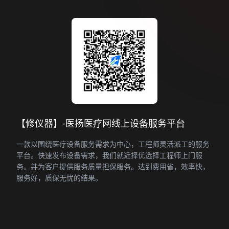
【修仪器】-医扬医疗网线上设备服务平台
一款以围绕医疗设备服务需求为中心，工程师灵活派工的服务
平台。快速发布设备需求，我们就近择优选择工程师上门服
务。并为客户提供服务质量担保服务。达到费用省，效率快，
服务好，质保无忧的结果。