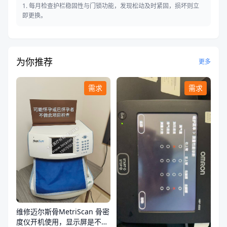
1. 每月检查护栏稳固性与门锁功能，发现松动及时紧固，损坏则立
即更换。
为你推荐
更多
需求
需求
维修迈尔斯骨MetriScan 骨密
度仪开机使用，显示屏是不