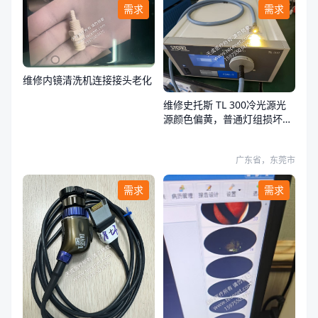
需求
需求
维修内镜清洗机连接接头老化
维修史托斯 TL 300冷光源光
源颜色偏黄，普通灯组损坏，
荧光灯组正常
广东省，东莞市
需求
需求