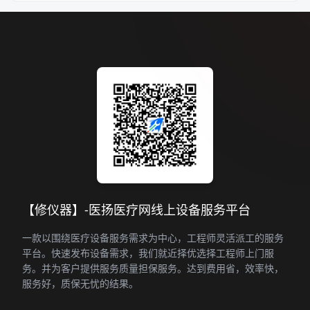
【修仪器】-医扬医疗网线上设备服务平台
一款以围绕医疗设备服务需求为中心，工程师灵活派工的服务
平台。快速发布设备需求，我们就近择优选择工程师上门服
务。并为客户提供服务质量担保服务。达到费用省，效率快，
服务好，质保无忧的结果。