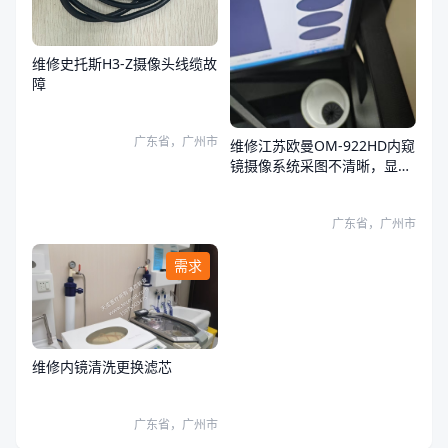
维修史托斯H3-Z摄像头线缆故
障
广东省，广州市
维修江苏欧曼OM-922HD内窥
镜摄像系统采图不清晰，显示
器和系统图像都有问题
广东省，广州市
需求
维修内镜清洗更换滤芯
广东省，广州市