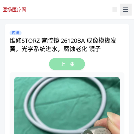
医扬医疗网
内镜
维修STORZ 宫腔镜 26120BA 成像模糊发
黄，光学系统进水，腐蚀老化 镜子
上一张