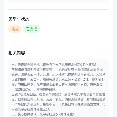
类型与状态
需求
已完成
相关内容
一、先排除外部干扰（避免误判光学系统进水+腐蚀老化故障）
前端物镜与透明帽取下透明帽，用无菌湿纱布 + 酶清洁剂反复擦拭
镜头，清除表面水渍、污渍、组织残留（排除外部附着水汽、污染物
导致的模糊、发黄）。用镜头纸蘸无水乙醇 + 乙醚（7:3） 顺时针轻
擦，勿来回摩擦，检查物镜表面是否有可清除的附着物、假性发黄
（如碘伏残留），排除假性故障。
目镜 / 摄像接口断开摄像头与适配器，清洁两端光学玻璃面与金属触
点，检查接口有无水渍、污渍、氧化，确保连接紧密（排除接口密封
不严导致的外部进水、接触不良，以及接口氧化导致的画面发黄，与
内部光学系统腐蚀老化区分）。
二、核心故障确认（光学系统进水+腐蚀老化）