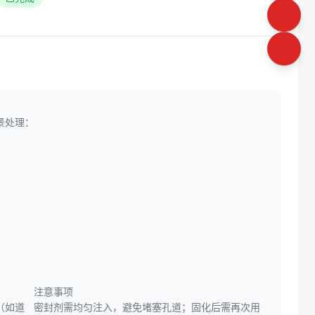
景处理：
注意事项
（如道
密封剂需均匀注入，避免堵塞孔道；固化后需再次用