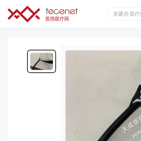
医扬医疗网