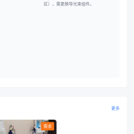
区），需更换导光束组件。
更多
需求