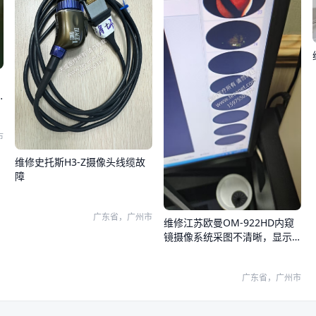
市
维修史托斯H3-Z摄像头线缆故
障
广东省，广州市
维修江苏欧曼OM-922HD内窥
镜摄像系统采图不清晰，显示
器和系统图像都有问题
广东省，广州市