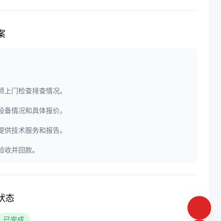
案
程师上门检查排查情况。
定设备情况和具体报价。
门提供技术服务和报告。
户验收并回款。
状态
已完成