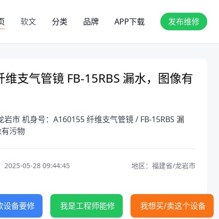
页
软文
分类
品牌
APP下载
发布维修
维支气管镜 FB-15RBS 漏水，图像有
岩市 机身号：A160155 纤维支气管镜 / FB-15RBS 漏
像有污物
25-05-28 09:44:45
地区：福建省/龙岩市
款设备要修
我是工程师能修
我想买/卖这个设备