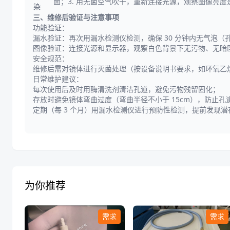
面；3. 用无菌空气吹干，重新连接光源，观察图像亮
染
三、维修后验证与注意事项
功能验证：
漏水验证：再次用漏水检测仪检测，确保 30 分钟内无气泡（
图像验证：连接光源和显示器，观察白色背景下无污物、无暗
安全规范：
维修后需对镜体进行灭菌处理（按设备说明书要求，如环氧乙
日常维护建议：
每次使用后及时用酶清洗剂清洁孔道，避免污物残留固化；
存放时避免镜体弯曲过度（弯曲半径不小于 15cm），防止孔
定期（每 3 个月）用漏水检测仪进行预防性检测，提前发现潜
为你推荐
需求
需求