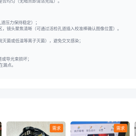
度是否均匀（无暗点即清洁完成）。
孔道压力保持稳定）；
区，镜头聚焦清晰（可通过活检孔道插入校准棒确认图像位置）。
烷灭菌或低温等离子灭菌），避免交叉感染；
道或导光束损坏；
在漏点。
需求
需求