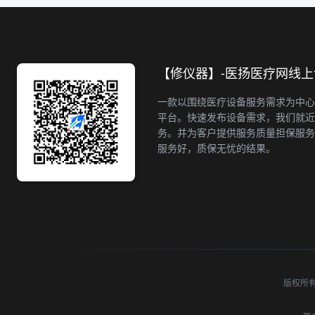
【修仪器】-医扬医疗网线
一款以围绕医疗设备服务需求为中心
平台。快速发布设备需求，我们就近
务。并为客户提供服务质量担保服务
服务好，质保无忧的结果。
版权所有 ©