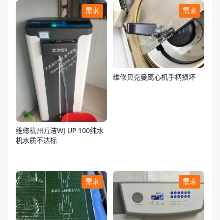
需求
需求
维修贝克曼离心机手柄损坏
维修杭州万洁WJ UP 100纯水
机水质不达标
需求
需求