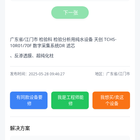
下一张
广东省/江门市 检验科 检验分析用纯水设备 天创 TCHS-
10R01/70F 数字采集系统DR 滤芯
、反渗透膜、超纯化柱
发布时间：2025-05-28 09:46:27
地区：广东省/江门市
有同款设备要
我是工程师能
我想买/卖这
修
修
个设备
解决方案