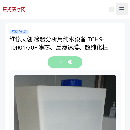
医扬医疗网
检验/实验
维修天创 检验分析用纯水设备 TCHS-
10R01/70F 滤芯、反渗透膜、超纯化柱
上一张