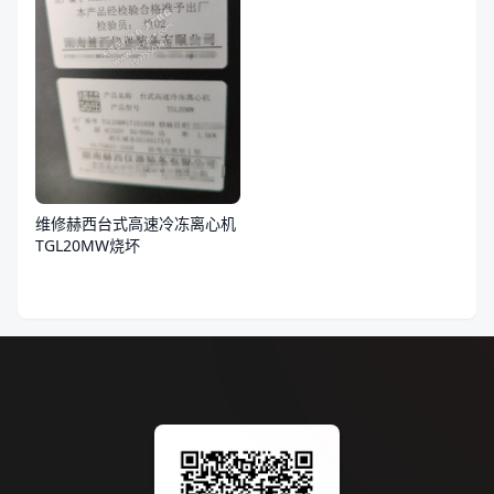
维修赫西台式高速冷冻离心机
TGL20MW烧坏