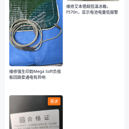
维修艾本德超低温冰箱，
F570n，显示电池电量低报警
维修强生印韵Mega Soft负极
板回路垫通电有异响
需求