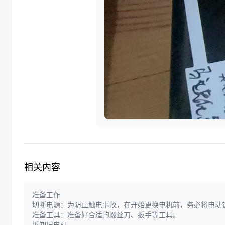
相关内容
准备工作
切断电源：为防止触电事故，在开始更换电机前，务必将电动
准备工具：准备好合适的螺丝刀、扳手等工具。
拆卸旧电机