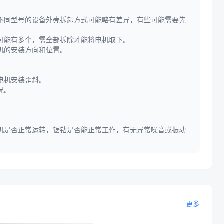
不同型号的设备外壳拆卸方式可能略有差异，有些可能需要先
可能有多个，需全部拆除才能将电机取下。
机的安装方向和位置。
电机安装歪斜。
况。
机是否正常运转，锯钻是否能正常工作，有无异常噪音或振动
更多