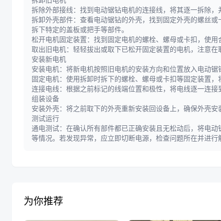
拆除外部接线：找到电动锯钻电机的连接线，将其逐一拆除，
拆卸外壳部件：查看电动锯钻的外壳，找到固定外壳的螺丝或
拆下特定的盖板或把手等部件。
松开电机固定装置：找到固定电机的螺栓、螺母或卡扣，使用
取出旧电机：轻轻拔出或取下已松开固定装置的电机，注意在
安装新电机
安装电机：将新电机按照旧电机的安装方向和位置放入电动锯
固定电机：使用拆卸时拆下的螺栓、螺母或卡扣等固定装置，
连接电线：根据之前标记的线端位置和极性，将电线逐一连接
组装设备
安装外壳：将之前取下的外壳重新安装回设备上，确保外壳安
测试运行
通电测试：在确认所有部件都已正确安装且无松动后，将电动
等情况。若发现异常，应立即切断电源，检查问题所在并进行
为你推荐