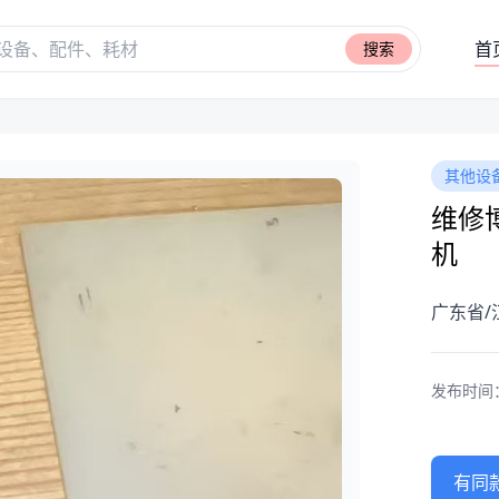
首
搜索
其他设
维修博
机
广东省/
发布时间：20
有同