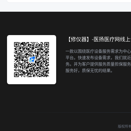
【修仪器】-医扬医疗网线
一款以围绕医疗设备服务需求为中心
平台。快速发布设备需求，我们就近
务。并为客户提供服务质量担保服务
服务好，质保无忧的结果。
版权所有 ©