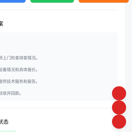
案
程师上门检查排查情况。
定设备情况和具体报价。
门提供技术服务和报告。
户验收并回款。
状态