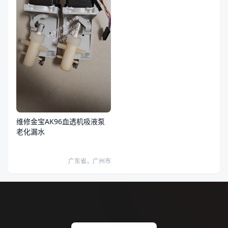
维修金宝AK96血透机吸液泵
老化漏水
广东省，广州市