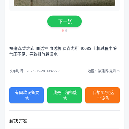
下一张
福建省/龙岩市 血透室 血透机 费森尤斯 4008S 上机过程中除
气压不足，导致排气管漏水
发布时间：2025-05-28 09:46:29
地区：福建省/龙岩市
有同款设备要
我是工程师能
我想买/卖这
修
修
个设备
解决方案