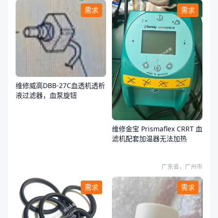
需求
需求
维修威高DBB-27C血透机透析
液过滤器，血泵旋钮
维修金宝 Prismaflex CRRT 血
滤机配套加温器无法加热
广东省，广州市
需求
需求