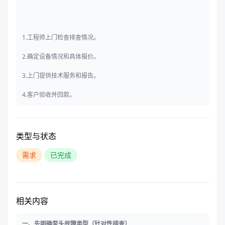
1.工程师上门检查排查情况。
2.确定设备情况和具体报价。
3.上门提供技术服务和报告。
4.客户验收并回款。
类型与状态
需求
已完成
相关内容
一、先明确泵头故障类型（针对性排查）