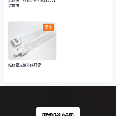
维修徕卡轮式切片机R2235刀
架故障
需求
维修巨光紫外线灯管