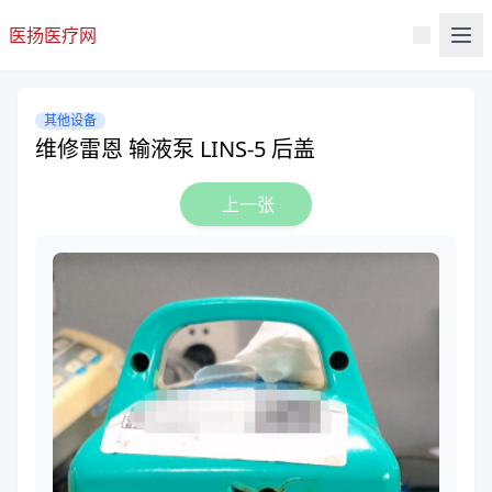
医扬医疗网
其他设备
维修雷恩 输液泵 LINS-5 后盖
上一张