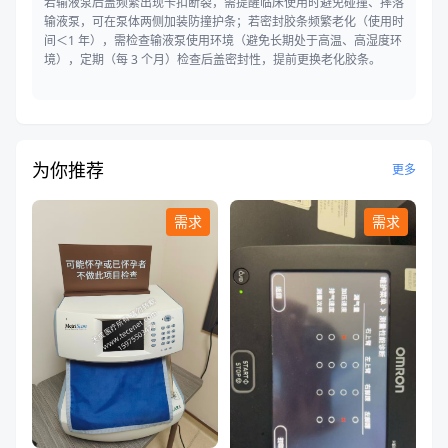
若输液泵后盖频繁出现卡扣断裂，需提醒临床使用时避免碰撞、摔落
输液泵，可在泵体两侧加装防撞护条；若密封胶条频繁老化（使用时
间＜1 年），需检查输液泵使用环境（避免长期处于高温、高湿度环
境），定期（每 3 个月）检查后盖密封性，提前更换老化胶条。
为你推荐
更多
需求
需求