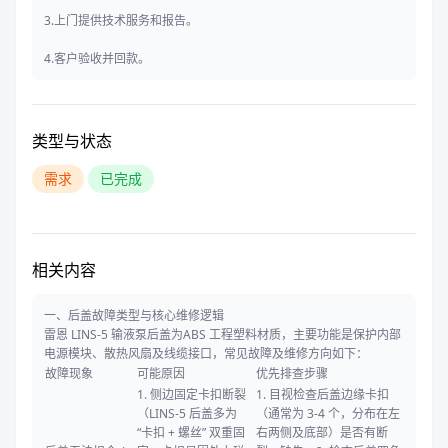
3.上门提供技术服务和报告。
4.客户验收并回款。
类型与状态
需求
已完成
相关内容
一、后盖故障类型与核心维修逻辑
雷恩 LINS-5 输液泵后盖为ABS 工程塑料材质，主要功能是保护内部
电源模块、散热风扇及线缆接口，常见故障及维修方向如下：
故障现象
可能原因
优先排查步骤
1. 侧边固定卡扣断裂
1. 目视检查后盖边缘卡扣
（LINS-5 后盖多为
（通常为 3-4 个，分布在左
“卡扣 + 螺丝” 双重固
右两侧及底部）是否有断