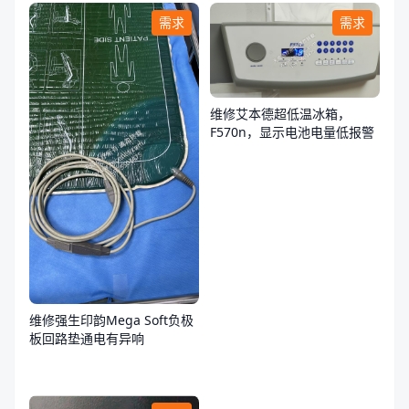
需求
需求
维修艾本德超低温冰箱，
F570n，显示电池电量低报警
维修强生印韵Mega Soft负极
板回路垫通电有异响