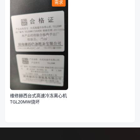
需求
维修赫西台式高速冷冻离心机
TGL20MW烧坏