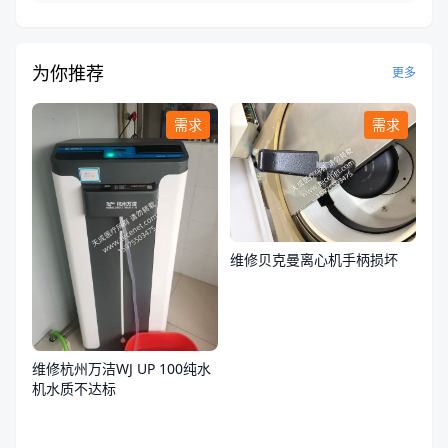
为你推荐
更多
需求
需求
维修贝克曼离心机手柄损坏
维修杭州万洁WJ UP 100纯水
机水质不达标