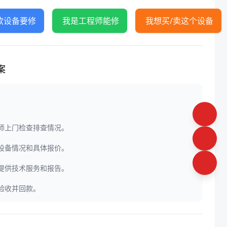
款设备要修
我是工程师能修
我想买/卖这个设备
案
程师上门检查排查情况。
定设备情况和具体报价。
门提供技术服务和报告。
户验收并回款。