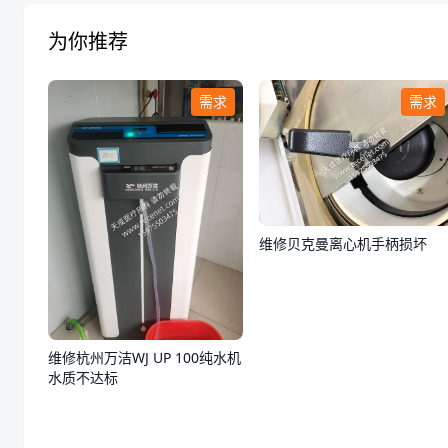
为你推荐
需求
需求
维修贝克曼离心机手柄损坏
维修杭州万洁WJ UP 100纯水机
水质不达标