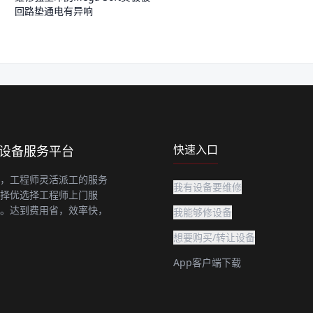
回路垫通电有异响
快速入口
上设备服务平台
，工程师灵活派工的服务
我有设备要维修
择优选择工程师上门服
。达到费用省，效率快，
我能够修设备
想要购买/转让设备
App客户端下载