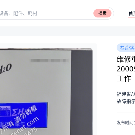
首
搜索
检验/实
维修重
20
工作
福建省/
故障指
发布时间：20