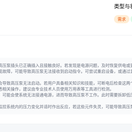
类型与
需求
高压泵插头已正确插入且接触良好。若发现是电源问题，及时恢复供电或
现故障，可能导致高压泵无法接收到启动指令。可尝试重启设备，或通过
会导致高压泵无法启动。若用户具备相关知识和技能，可断电后检查这两
悉相关操作，建议由专业技术人员使用万用表等工具进行检测。
，可能会使系统无法接通电源，进而导致高压泵不工作。此时需要拆卸低
监控系统内的压力变化并适时作出反应，若这些元件失灵，可能导致高压