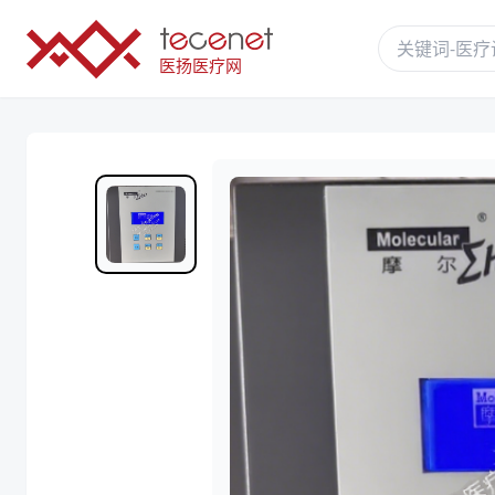
医扬医疗网