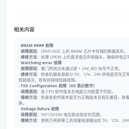
相关内容
·
BRAM #### 故障
·
故障原因
：LP631/632 上的 BRAM 芯片中存储的数据丢失。
·
维修方法
：处理 LP630 上的直流电压供电插头，确保供电
·
Watchdog error 故障
·
故障原因
：看门狗测试未通过或 + 24V_WD 信号不正常。
·
维修方法
：检查机器电源部分 5V、12V、24V 供电是否在
短路情况，若有则排除短路故障。
·
FXX Configuration 故障（XX 表示数字）
·
故障原因
：各 CPU 软件版本及电路之间配置不匹配。
·
维修方法
：检查各软件版本是否为正确版本且相互兼容。查看 LP
换。
·
Voltage failure 故障
·
故障原因
：5V/12V/24V 电压超出规定的范围。
·
维修方法
：使用万用表等工具测量电源输出的 5V、12V、