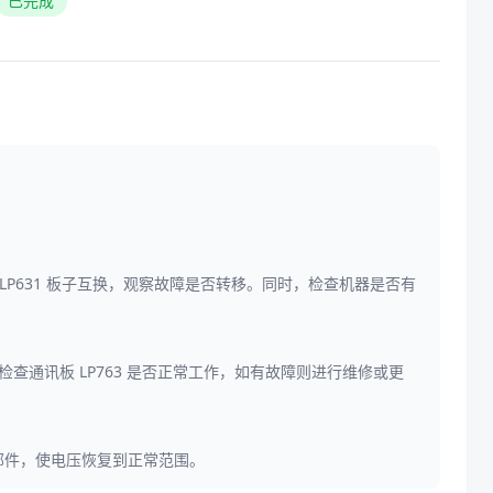
已完成
的 LP631 板子互换，观察故障是否转移。同时，检查机器是否有
。检查通讯板 LP763 是否正常工作，如有故障则进行维修或更
源部件，使电压恢复到正常范围。