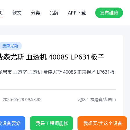
页
软文
分类
品牌
APP下载
发布维修
费森尤斯
森尤斯 血透机 4008S LP631板子
岩市 血透室 血透机 费森尤斯 4008S 正常损坏 LP631板
25-05-28 09:53:32
地区：福建省/龙岩市
款设备要修
我是工程师能修
我想买/卖这个设备