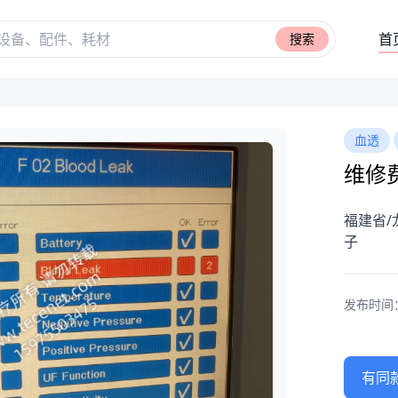
首
搜索
血透
维修费
福建省/龙
子
发布时间：20
有同