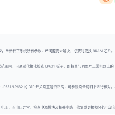
需求
正常。重新校正系统所有参数，若问题仍未解决，必要时更换 BRAM 芯片。
正常范围内。可通过代换法检查 LP631 板子，即将其与同型号正常机器上
631/LP632 的 DIP 开关设置是否正确，可参照设备说明书进行核对
24V 电压，若电压异常，检查电源模块及相关电路，修复或更换损坏的电