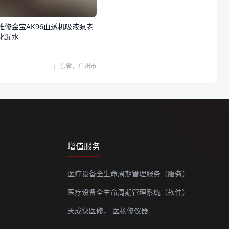
维修金宝AK96血透机吸液泵老
化漏水
广东省，广州市
增值服务
医疗设备全生命周期管理服务（服务）
医疗设备全生命周期管理系统（软件）
天成快医修，
医扬修仪器