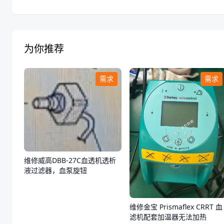
为你推荐
需求
需求
维修威高DBB-27C血透机透析
液过滤器，血泵旋钮
维修金宝 Prismaflex CRRT 血
滤机配套加温器无法加热