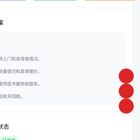
案
程师上门检查排查情况。
定设备情况和具体报价。
门提供技术服务和报告。
户验收并回款。
状态