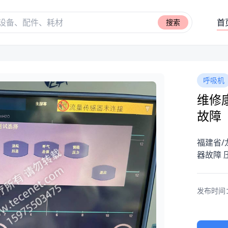
首
搜索
呼吸机
维修康
故障
福建省/
器故障 
发布时间：20