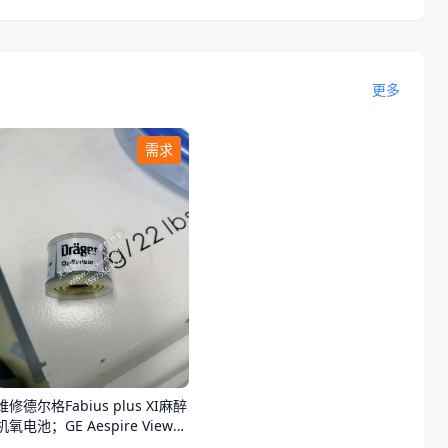
更多
需求
维修德尔格Fabius plus XI麻醉
氧电池；GE Aespire View氧
电池。