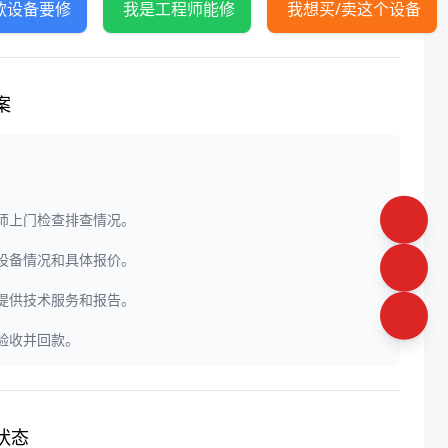
款设备要修
我是工程师能修
我想买/卖这个设备
案
程师上门检查排查情况。
定设备情况和具体报价。
门提供技术服务和报告。
户验收并回款。
状态