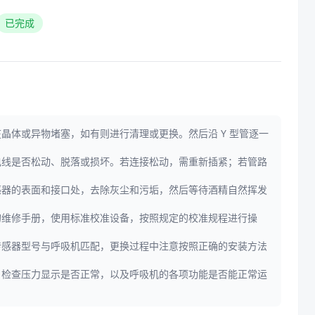
已完成
体或异物堵塞，如有则进行清理或更换。然后沿 Y 型管逐一
电线是否松动、脱落或损坏。若连接松动，需重新插紧；若管路
感器的表面和接口处，去除灰尘和污垢，然后等待酒精自然挥发
的维修手册，使用标准校准设备，按照规定的校准规程进行操
传感器型号与呼吸机匹配，更换过程中注意按照正确的安装方法
，检查压力显示是否正常，以及呼吸机的各项功能是否能正常运