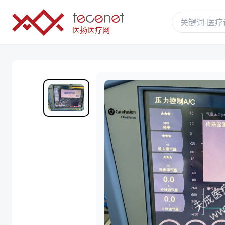
医扬医疗网