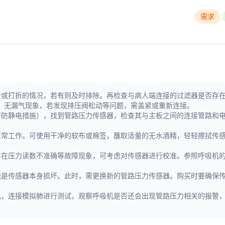
需求
或打折的情况，若有则及时排除。再检查与病人端连接的过滤器是否存在晶
，无漏气现象，若发现排压阀松动等问题，需盖紧或重新连接。
好防静电措施），找到管路压力传感器，检查其与主板之间的连接管路和
正常工作。可使用干净的软布或棉签，蘸取适量的无水酒精，轻轻擦拭传
存在压力读数不准确等故障现象，可考虑对传感器进行校准。参照呼吸机
能是传感器本身损坏。此时，需更换新的管路压力传感器。购买时要确保
机，连接模拟肺进行测试，观察呼吸机是否还会出现管路压力相关的报警