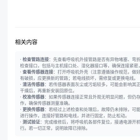
相关内容
·
检查管路连接
：先查看呼吸机外接管路是否有异物堵塞、弯折
检查接口，包括与主机接口处、湿化器接口等，确保连接紧密
·
查看传感器连接
：打开呼吸机外壳（注意遵循操作规范，做
有破损，应更换新的管路；若电线损坏，需修复或更换电线。
·
清洁传感器
：若传感器表面灰尘或污垢较多，可能会影响其
干燥后，再重新安装回原位。
·
校准传感器
：如果传感器连接正常且外观无明显问题，但仍
作，确保传感器测量准确。
·
更换传感器
：若经过上述检查和处理后，故障仍未排除，可
进行操作，连接好管路和电线，并进行固定，防止松动。
·
测试验证
：完成维修后，将呼吸机各部件复位，接通电源开
行。若一切正常，说明故障已排除。