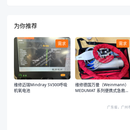
为你推荐
需求
需求
维修迈瑞Mindray SV300呼吸
维修德国万曼（Weinmann）
机氧电池
MEDUMAT 系列便携式急救转
运呼吸机开不了机
广东省，广州