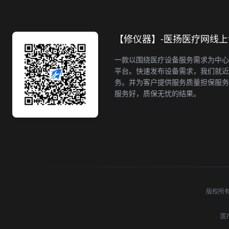
【修仪器】-医扬医疗网线
一款以围绕医疗设备服务需求为中心
平台。快速发布设备需求，我们就近
务。并为客户提供服务质量担保服务
服务好，质保无忧的结果。
版权所有 ©
医