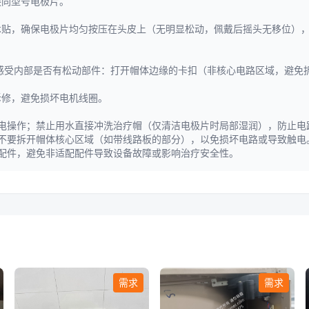
换同型号电极片。
魔术贴，确保电极片均匀按压在头皮上（无明显松动，佩戴后摇头无移位）
帽体，感受内部是否有松动部件：打开帽体边缘的卡扣（非核心电路区域，避
拆修，避免损坏电机线圈。
电操作；禁止用水直接冲洗治疗帽（仅清洁电极片时局部湿润），防止电
不要拆开帽体核心区域（如带线路板的部分），以免损坏电路或导致触电
配件，避免非适配配件导致设备故障或影响治疗安全性。
需求
需求