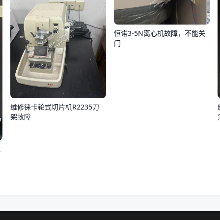
恒诺3-5N离心机故障，不能关
门
维修徕卡轮式切片机R2235刀
架故障
化