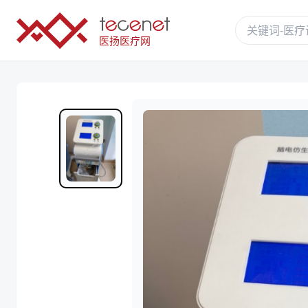
医扬医疗网