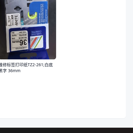
维修标签打印纸TZ2-261;白底
黑字 36mm