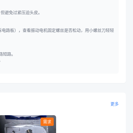
，但避免过紧压迫头皮。
免拆电路板），查看振动电机固定螺丝是否松动，用小螺丝刀轻轻
路短路。
。
更多
需求