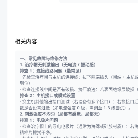
相关内容
一、常见故障与维修方法
1. 治疗帽无刺激输出（无电流 / 振动感）
排查 1：连接线路问题（最常见）
· 先检查治疗帽与主机的连接线：拔下两端插头（帽端 + 主机
到位）。
· 检查连接线中间是否有破损、挤压痕迹：若表面绝缘层破
排查 2：主机接口或模式设置
· 换主机其他输出接口测试（若设备有多个接口）：若换接口后
数是否设置过低（如电流强度 0 级，需调至 1-3 级尝试）。
2. 刺激强度不均匀（局部有感觉、局部无）
排查 1：电极片问题
· 检查治疗帽上的导电电极片（通常为海绵或硅胶材质）：
精棉片擦拭干净。