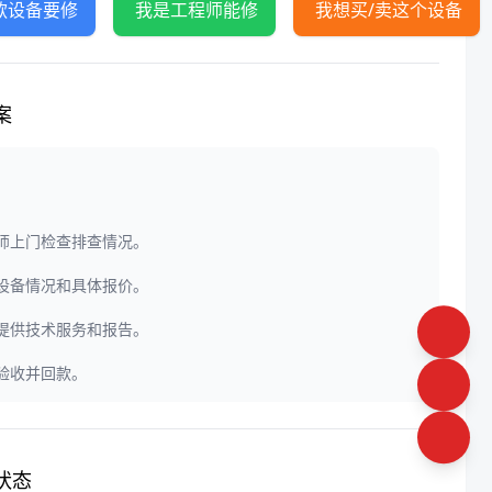
款设备要修
我是工程师能修
我想买/卖这个设备
案
程师上门检查排查情况。
定设备情况和具体报价。
门提供技术服务和报告。
户验收并回款。
状态