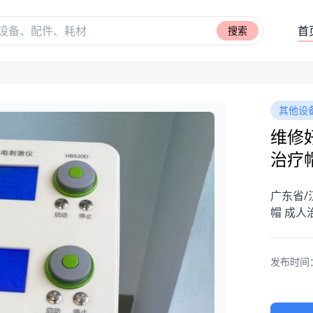
首
搜索
其他设
维修好
治疗
广东省/
帽 成人
发布时间：20