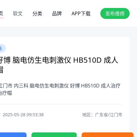
页
软文
分类
品牌
APP下载
发布维修
备
博 脑电仿生电刺激仪 HB510D 成人
帽
江门市 内三科 脑电仿生电刺激仪 好博 HB510D 成人治疗
治疗帽
25-05-28 09:53:38
地区：广东省/江门市