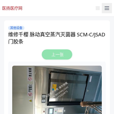
医扬医疗网
其他设备
维修千樱 脉动真空蒸汽灭菌器 SCM-C/JSAD
门胶条
上一张