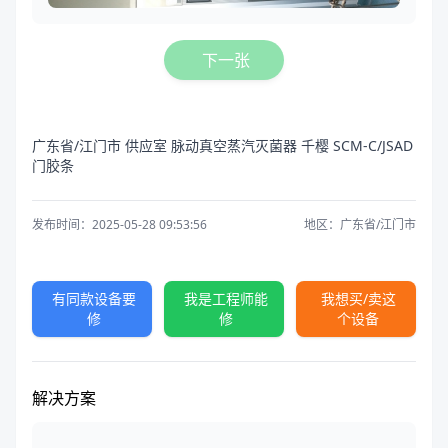
下一张
广东省/江门市 供应室 脉动真空蒸汽灭菌器 千樱 SCM-C/JSAD
门胶条
发布时间：2025-05-28 09:53:56
地区：广东省/江门市
有同款设备要
我是工程师能
我想买/卖这
修
修
个设备
解决方案