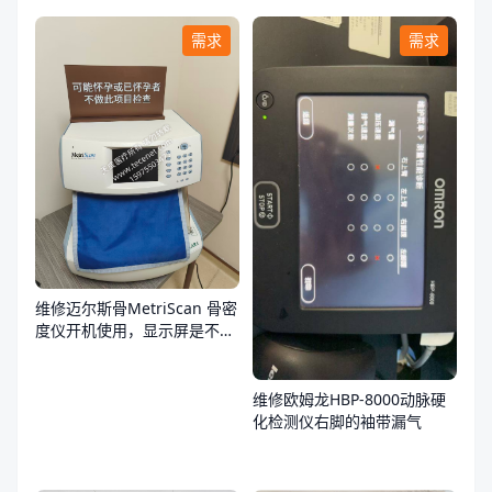
需求
需求
维修迈尔斯骨MetriScan 骨密
度仪开机使用，显示屏是不
亮，不通电
维修欧姆龙HBP-8000动脉硬
化检测仪右脚的袖带漏气