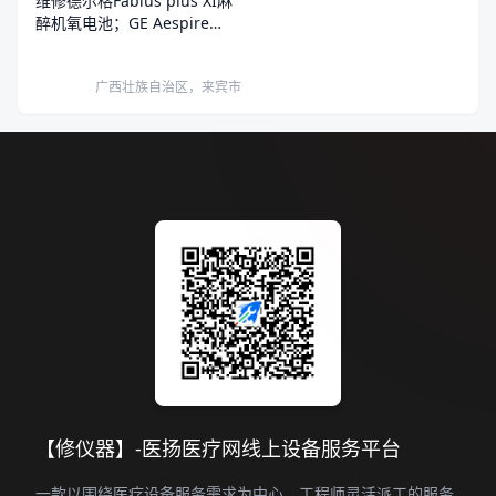
维修德尔格Fabius plus XI麻
醉机氧电池；GE Aespire
View氧电池。
广西壮族自治区，来宾市
【修仪器】-医扬医疗网线上设备服务平台
一款以围绕医疗设备服务需求为中心，工程师灵活派工的服务