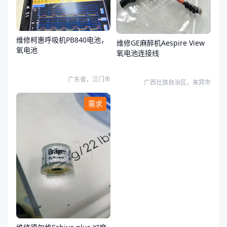
维修柯惠呼吸机PB840电池，
维修GE麻醉机Aespire View
氧电池
氧电池连接线
广东省，江门市
广西壮族自治区，来宾市
需求