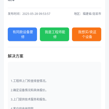
发布时间：2025-05-28 09:53:57
地区：福建省/龙岩市
有同款设备要
我是工程师能
我想买/卖这
修
修
个设备
解决方案
1.工程师上门检查排查情况。
2.确定设备情况和具体报价。
3.上门提供技术服务和报告。
4.客户验收并回款。