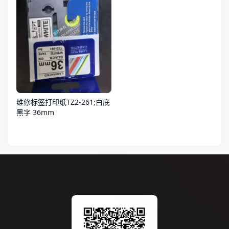
维修标签打印纸TZ2-261;白底
黑字 36mm