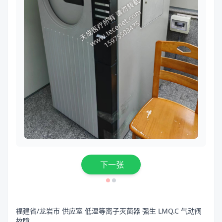
下一张
福建省/龙岩市 供应室 低温等离子灭菌器 强生 LMQ.C 气动阀
故障