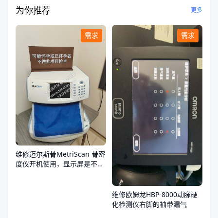
为你推荐
更多
需求
需求
维修迈尔斯骨MetriScan 骨密
度仪开机使用，显示屏是不
亮，不通电
维修欧姆龙HBP-8000动脉硬
化检测仪右脚的袖带漏气