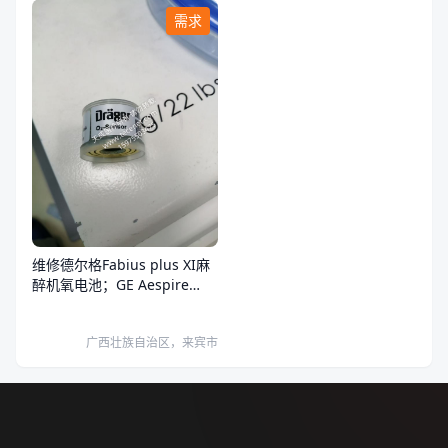
需求
维修德尔格Fabius plus XI麻
醉机氧电池；GE Aespire
View氧电池。
广西壮族自治区，来宾市