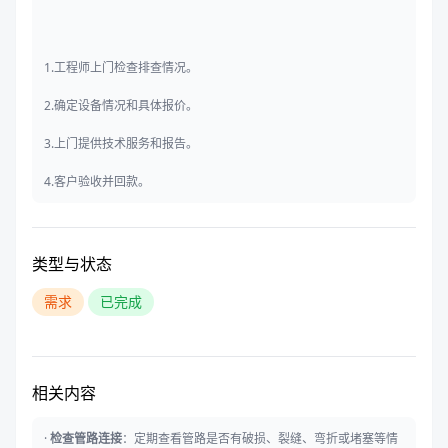
1.工程师上门检查排查情况。
2.确定设备情况和具体报价。
3.上门提供技术服务和报告。
4.客户验收并回款。
类型与状态
需求
已完成
相关内容
·
检查管路连接
：定期查看管路是否有破损、裂缝、弯折或堵塞等情