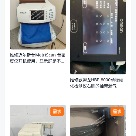
维修迈尔斯骨MetriScan 骨密
度仪开机使用，显示屏是不
亮，不通电
维修欧姆龙HBP-8000动脉硬
化检测仪右脚的袖带漏气
需求
需求