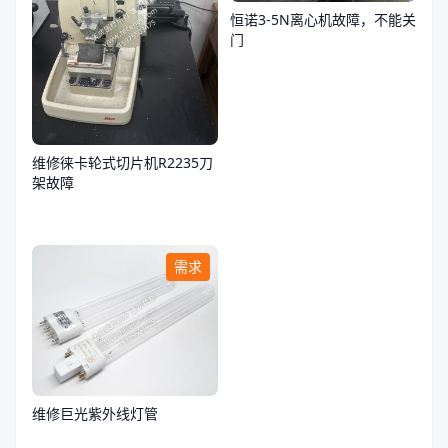
恒诺3-5N离心机故障，不能关
门
维修徕卡轮式切片机R2235刀
架故障
需求
维修巨光紫外线灯管