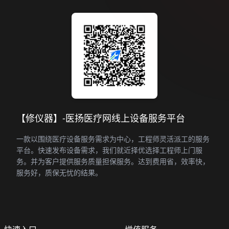
【修仪器】-医扬医疗网线上设备服务平台
一款以围绕医疗设备服务需求为中心，工程师灵活派工的服务
平台。快速发布设备需求，我们就近择优选择工程师上门服
务。并为客户提供服务质量担保服务。达到费用省，效率快，
服务好，质保无忧的结果。