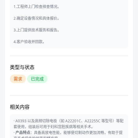
1.工程师上门检查排查情况。
2.确定设备情况和具体报价。
3.上门提供技术服务和报告。
4.客户验收并回款。
类型与状态
需求
已完成
相关内容
· A0393 以及高频切除电极（如 A22201C、A22255C 等型号）等配
套使用，组装后可用于妇科宫腔疾病等相关手术。
·
产品特点
：具备高放电性能，能够使切割动作更加流畅，有助于提