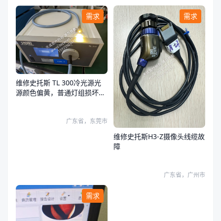
需求
需求
维修史托斯 TL 300冷光源光
源颜色偏黄，普通灯组损坏，
荧光灯组正常
广东省，东莞市
维修史托斯H3-Z摄像头线缆故
障
广东省，广州市
需求