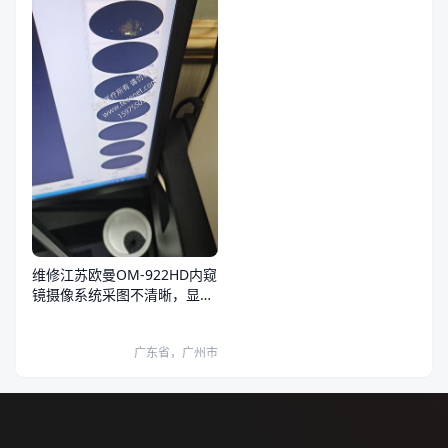
维修江苏欧曼OM-922HD内窥
镜摄像系统采图不清晰，显示
器和系统图像都有问题
广东省，广州市