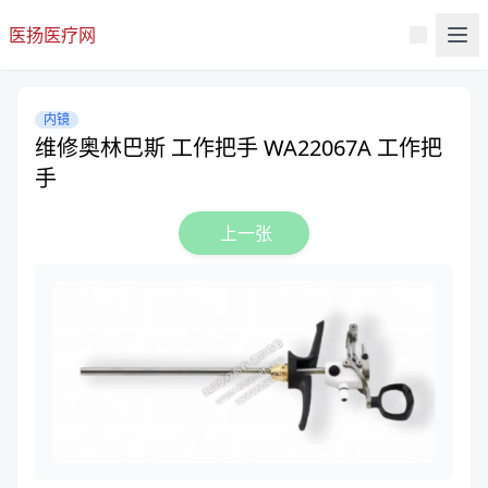
医扬医疗网
内镜
维修奥林巴斯 工作把手 WA22067A 工作把
手
上一张