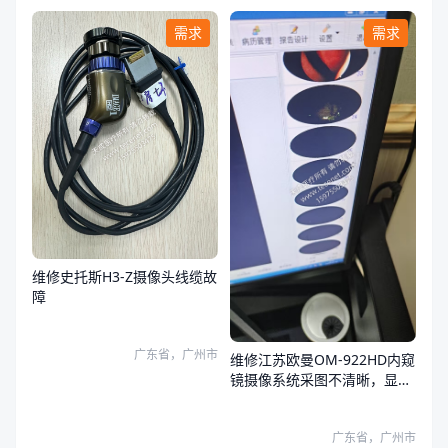
需求
需求
维修史托斯H3-Z摄像头线缆故
障
广东省，广州市
维修江苏欧曼OM-922HD内窥
镜摄像系统采图不清晰，显示
器和系统图像都有问题
广东省，广州市