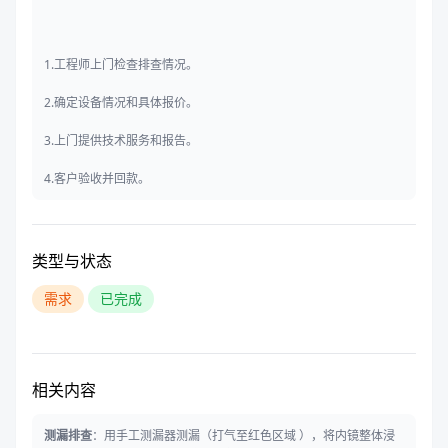
1.工程师上门检查排查情况。
2.确定设备情况和具体报价。
3.上门提供技术服务和报告。
4.客户验收并回款。
类型与状态
需求
已完成
相关内容
测漏排查
：用手工测漏器测漏（打气至红色区域 ），将内镜整体浸