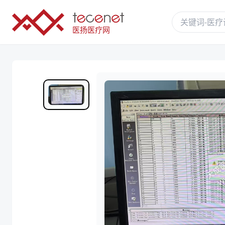
医扬医疗网