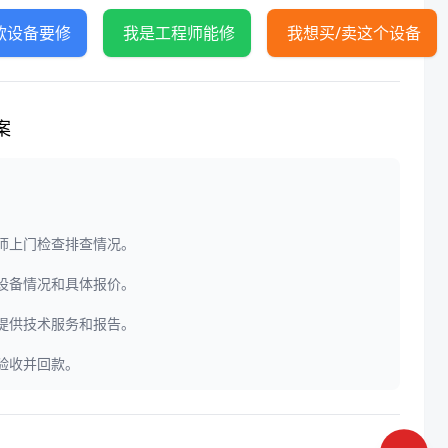
款设备要修
我是工程师能修
我想买/卖这个设备
案
程师上门检查排查情况。
定设备情况和具体报价。
门提供技术服务和报告。
户验收并回款。