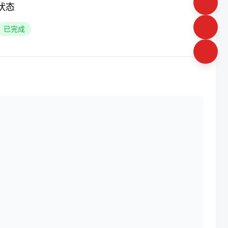
状态
已完成