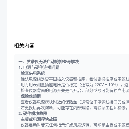
相关内容
一、质谱仪无法启动的排查与解决
1. 电源与硬件连接问题
·
检查供电系统
· 确认电源线是否牢固插入仪器和插座，尝试更换插座或电源
· 用万用表测量插座电压是否稳定（通常为 220V ± 10%
· 检查仪器背面的电源开关是否开启，部分型号可能有独立电源锁
·
保险丝熔断
· 查看仪器电源模块附近的保险丝（通常位于电源线接口旁或
· 若更换后再次熔断，可能存在内部短路，需联系工程师检修
2. 硬件模块故障
·
主板或电源模块故障
· 仪器启动时若无任何指示灯或风扇运转，可能是主板或电源