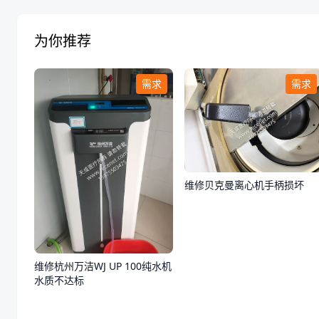
为你推荐
需求
需求
维修贝克曼离心机手柄损坏
维修杭州万洁WJ UP 100纯水机
水质不达标