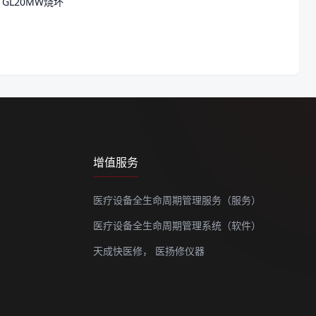
TGL20MW烧坏
增值服务
医疗设备全生命周期管理服务（服务）
医疗设备全生命周期管理系统（软件）
天成快医修，
医扬修仪器