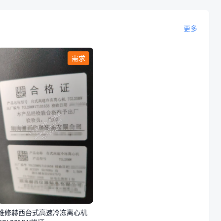
更多
需求
维修赫西台式高速冷冻离心机