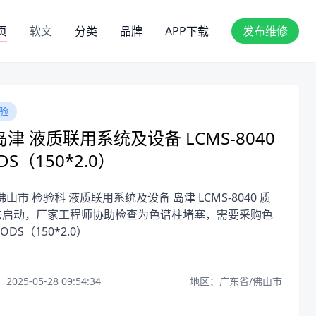
页
软文
分类
品牌
APP下载
发布维修
验
津 液质联用系统及设备 LCMS-8040
DS（150*2.0）
佛山市 检验科 液质联用系统及设备 岛津 LCMS-8040 质
法启动，厂家工程师协助检查为色谱柱堵塞，需要采购色
-ODS（150*2.0）
25-05-28 09:54:34
地区：广东省/佛山市