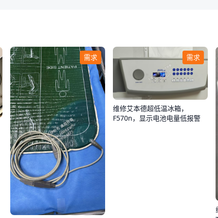
需求
需求
维修艾本德超低温冰箱，
F570n，显示电池电量低报警