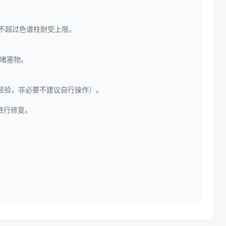
压力不超过色谱柱耐受上限。
解堵塞物。
经验，非必要不建议自行操作）。
进行修复。