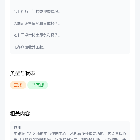
1.工程师上门检查排查情况。
2.确定设备情况和具体报价。
3.上门提供技术服务和报告。
4.客户验收并回款。
类型与状态
需求
已完成
相关内容
作用
电路板作为牙椅的电气控制中心，承担着多种重要功能。它负责接收
来自牙椅各个控制按钮、传感器的信号，如座椅升降、靠背倾斜、头