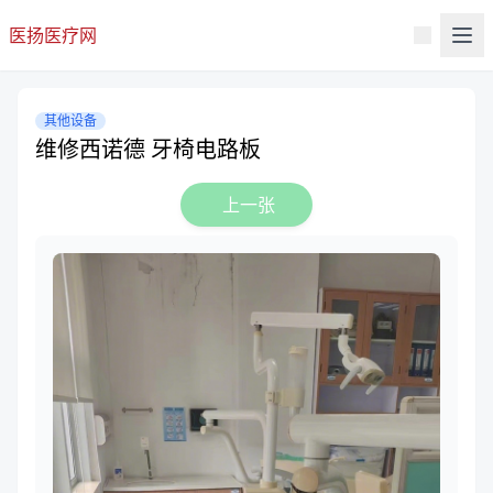
医扬医疗网
其他设备
维修西诺德 牙椅电路板
上一张