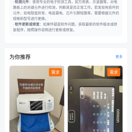
·
检测元件
：使用专业的电子检测工具，如万用表、示波器等，对电
路板上的关键元件进行检测，判断其是否正常工作。若发现有损坏的
元件，如电阻值异常、电容漏电、芯片引脚短路等，需要根据元件的
规格和型号进行更换。
·
软件更新或修复
：如果怀疑是软件问题，获取最新的软件版本或修
复程序，按照操作说明进行更新或修复。
为你推荐
更多
需求
需求