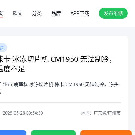
页
软文
分类
品牌
APP下载
发布维修
验
卡 冰冻切片机 CM1950 无法制冷，
温度不足
广州市 病理科 冰冻切片机 徕卡 CM1950 无法制冷，冻头
足
25-05-28 09:54:39
地区：广东省/广州市