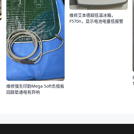
维修艾本德超低温冰箱，
F570n，显示电池电量低报警
维修强生印韵Mega Soft负极板
回路垫通电有异响