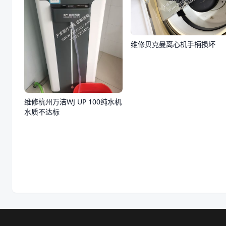
维修贝克曼离心机手柄损坏
维修杭州万洁WJ UP 100纯水机
水质不达标