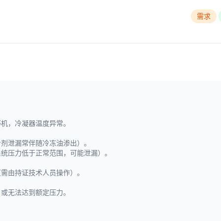
需求
停机，冷凝器温度异常。
冷剂泄漏常伴随冷冻油渗出）。
系统压力低于正常范围，可能泄漏）。
（需由持证技术人员操作）。
，或无法达到额定压力。