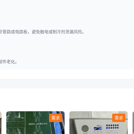
冷管路或电路板，避免触电或制冷剂泄漏风险。
部件老化。
需求
需求