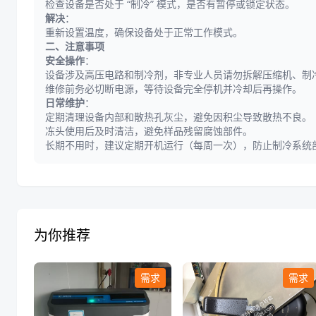
检查设备是否处于 “制冷” 模式，是否有暂停或锁定状态。
解决
：
重新设置温度，确保设备处于正常工作模式。
二、注意事项
安全操作
：
设备涉及高压电路和制冷剂，非专业人员请勿拆解压缩机、制
维修前务必切断电源，等待设备完全停机并冷却后再操作。
日常维护
：
定期清理设备内部和散热孔灰尘，避免因积尘导致散热不良。
冻头使用后及时清洁，避免样品残留腐蚀部件。
长期不用时，建议定期开机运行（每周一次），防止制冷系统
为你推荐
需求
需求