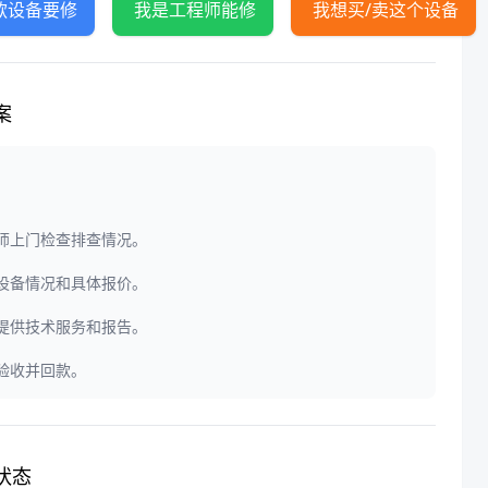
款设备要修
我是工程师能修
我想买/卖这个设备
案
程师上门检查排查情况。
定设备情况和具体报价。
门提供技术服务和报告。
户验收并回款。
状态