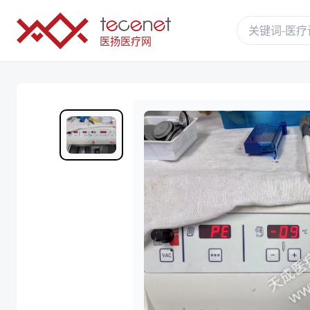
医扬医疗网