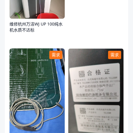
维修杭州万洁WJ UP 100纯水
机水质不达标
需求
需求