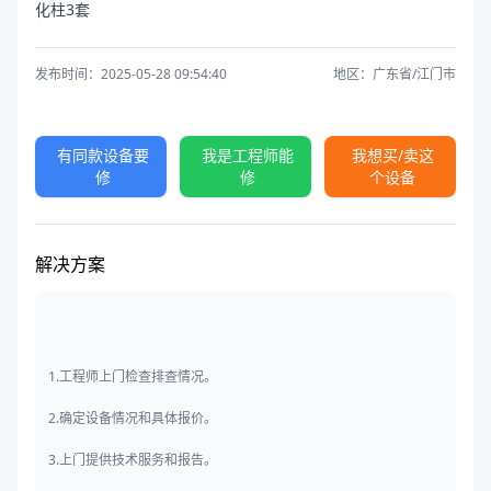
化柱3套
发布时间：2025-05-28 09:54:40
地区：广东省/江门市
有同款设备要
我是工程师能
我想买/卖这
修
修
个设备
解决方案
1.工程师上门检查排查情况。
2.确定设备情况和具体报价。
3.上门提供技术服务和报告。