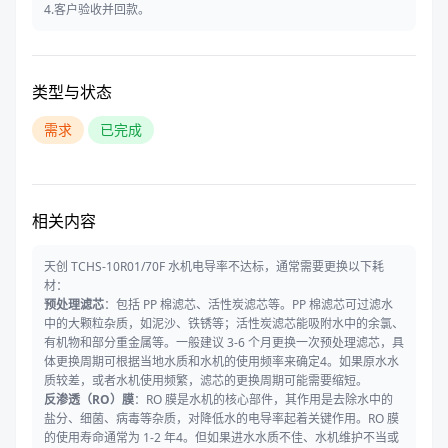
4.客户验收并回款。
类型与状态
需求
已完成
相关内容
天创 TCHS-10R01/70F 水机电导率不达标，通常需要更换以下耗
材：
预处理滤芯
：包括 PP 棉滤芯、活性炭滤芯等。PP 棉滤芯可过滤水
中的大颗粒杂质，如泥沙、铁锈等；活性炭滤芯能吸附水中的余氯、
有机物和部分重金属等。一般建议 3-6 个月更换一次预处理滤芯，具
体更换周期可根据当地水质和水机的使用频率来确定4。如果原水水
质较差，或者水机使用频繁，滤芯的更换周期可能需要缩短。
反渗透（RO）膜
：RO 膜是水机的核心部件，其作用是去除水中的
盐分、细菌、病毒等杂质，对降低水的电导率起着关键作用。RO 膜
的使用寿命通常为 1-2 年4。但如果进水水质不佳、水机维护不当或