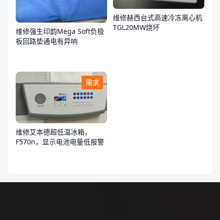
维修赫西台式高速冷冻离心机
TGL20MW烧坏
维修强生印韵Mega Soft负极
板回路垫通电有异响
需求
维修艾本德超低温冰箱，
F570n，显示电池电量低报警