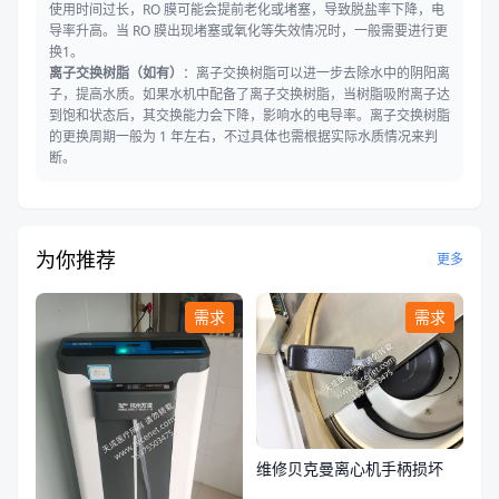
使用时间过长，RO 膜可能会提前老化或堵塞，导致脱盐率下降，电
导率升高。当 RO 膜出现堵塞或氧化等失效情况时，一般需要进行更
换1。
离子交换树脂（如有）
：离子交换树脂可以进一步去除水中的阴阳离
子，提高水质。如果水机中配备了离子交换树脂，当树脂吸附离子达
到饱和状态后，其交换能力会下降，影响水的电导率。离子交换树脂
的更换周期一般为 1 年左右，不过具体也需根据实际水质情况来判
断。
为你推荐
更多
需求
需求
维修贝克曼离心机手柄损坏