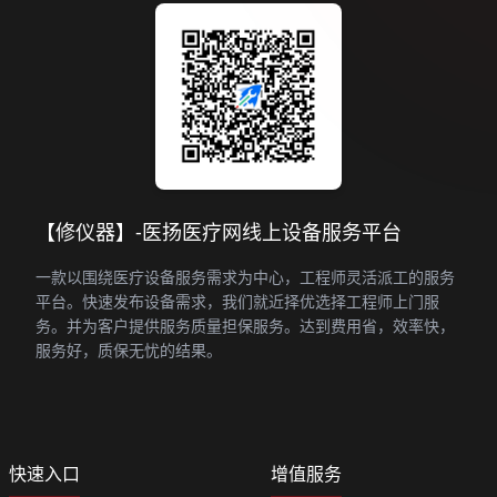
【修仪器】-医扬医疗网线上设备服务平台
一款以围绕医疗设备服务需求为中心，工程师灵活派工的服务
平台。快速发布设备需求，我们就近择优选择工程师上门服
务。并为客户提供服务质量担保服务。达到费用省，效率快，
服务好，质保无忧的结果。
快速入口
增值服务