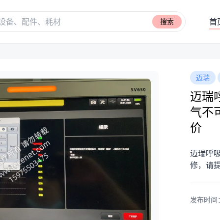
首
搜索
迈瑞
迈瑞
气不
价
迈瑞呼吸
修，请
发布时间：20