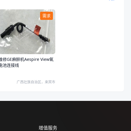
需求
维修GE麻醉机Aespire View氧
电池连接线
广西壮族自治区，来宾市
增值服务