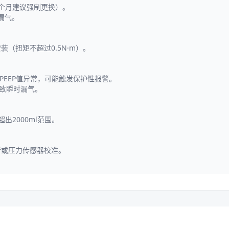
个月建议强制更换）。
漏气。
（扭矩不超过0.5N·m）。
或PEEP值异常，可能触发保护性报警。
导致瞬时漏气。
2000ml范围。
新或压力传感器校准。