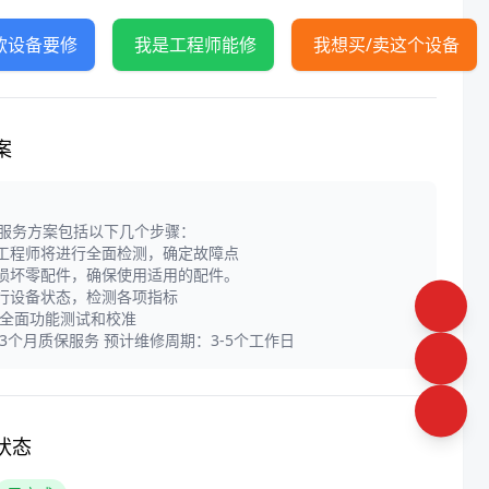
款设备要修
我是工程师能修
我想买/卖这个设备
案
服务方案包括以下几个步骤：
业工程师将进行全面检测，确定故障点
换损坏零配件，确保使用适用的配件。
运行设备状态，检测各项指标
进行全面功能测试和校准
提供3个月质保服务 预计维修周期：3-5个工作日
状态