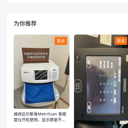
为你推荐
需求
需求
维修迈尔斯骨MetriScan 骨密
度仪开机使用，显示屏是不
亮，不通电