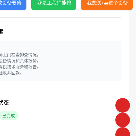
款设备要修
我是工程师能修
我想买/卖这个设备
案
程师上门检查排查情况。
定设备情况和具体报价。
门提供技术服务和报告。
户验收并回款。
状态
已完成