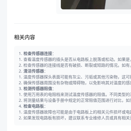
相关内容
1.
检查传感器连接
：
1. 查看温度传感器的插头是否从电路板上脱落或松动。如果
2. 检查传感器的连接线是否有破损、断裂或短路的情况。如
2.
清洁传感器
：
1. 温度传感器探头表面可能有灰尘、污垢或其他污染物，这
2. 确保传感器周围没有杂物或障碍物，以免影响其对温度的感
3.
检测传感器阻值
：
1. 使用万用表的电阻档来测试温度传感器的阻值。不同类型
2. 将测量结果与设备手册中规定的正常阻值范围进行对比，
4.
检查电路板
：
1. 温度传感器故障也可能是由于电路板上的相关元件损坏或
2. 如果发现电路板有损坏，建议联系专业维修人员或具有相