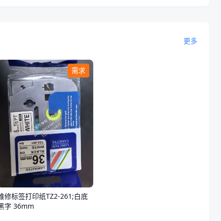
更多
需求
维修标签打印纸TZ2-261;白底
黑字 36mm