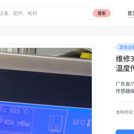
首
搜索
其他设
维修3
温度
广东省/
传感器
发布时间：20