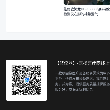
维修欧姆龙HBP-8000动脉硬
检测仪右脚的袖带漏气
【修仪器】-医扬医疗网线
一款以围绕医疗设备服务需求为中心
平台。快速发布设备需求，我们就近
务。并为客户提供服务质量担保服务
服务好，质保无忧的结果。