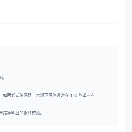
垢。
如两线式传感器，常温下阻值通常在 110 欧姆左右。
断路等明显的损坏迹象。