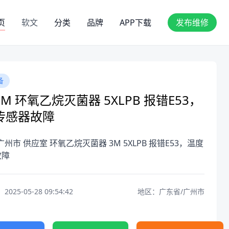
页
软文
分类
品牌
APP下载
发布维修
备
M 环氧乙烷灭菌器 5XLPB 报错E53，
传感器故障
广州市 供应室 环氧乙烷灭菌器 3M 5XLPB 报错E53，温度
故障
25-05-28 09:54:42
地区：广东省/广州市