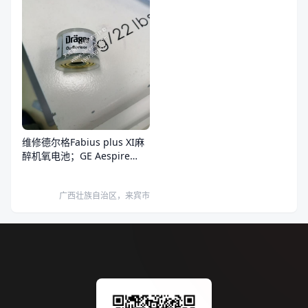
维修德尔格Fabius plus XI麻
醉机氧电池；GE Aespire
View氧电池。
广西壮族自治区，来宾市