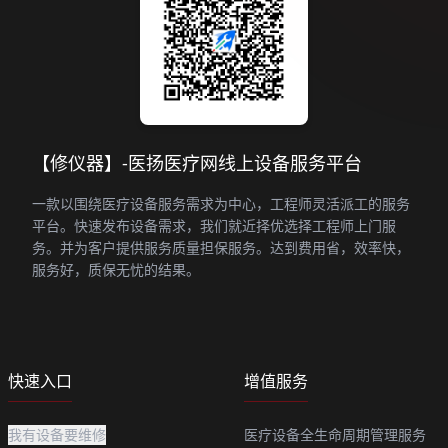
【修仪器】-医扬医疗网线上设备服务平台
一款以围绕医疗设备服务需求为中心，工程师灵活派工的服务
平台。快速发布设备需求，我们就近择优选择工程师上门服
务。并为客户提供服务质量担保服务。达到费用省，效率快，
服务好，质保无忧的结果。
快速入口
增值服务
我有设备要维修
医疗设备全生命周期管理服务