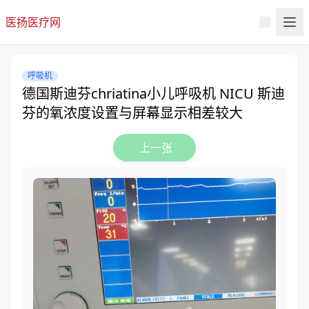
医扬医疗网
呼吸机
德国斯迪芬chriatina小儿呼吸机 NICU 斯迪
芬的氧浓度设置与屏幕显示相差较大
上一张