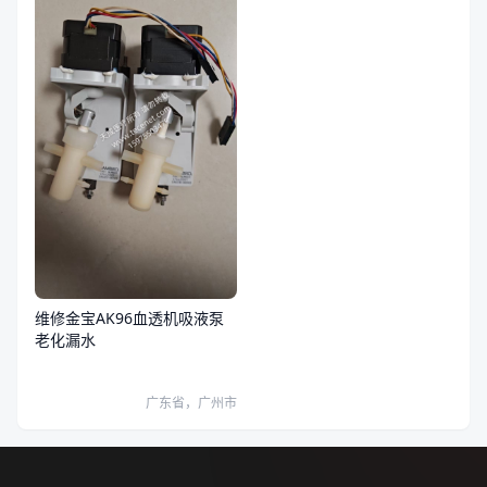
维修金宝AK96血透机吸液泵
老化漏水
广东省，广州市