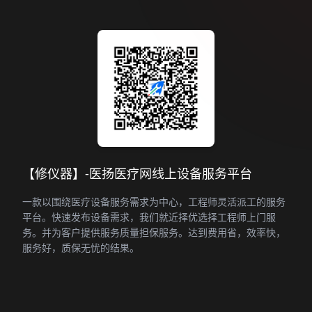
【修仪器】-医扬医疗网线上设备服务平台
一款以围绕医疗设备服务需求为中心，工程师灵活派工的服务
平台。快速发布设备需求，我们就近择优选择工程师上门服
务。并为客户提供服务质量担保服务。达到费用省，效率快，
服务好，质保无忧的结果。