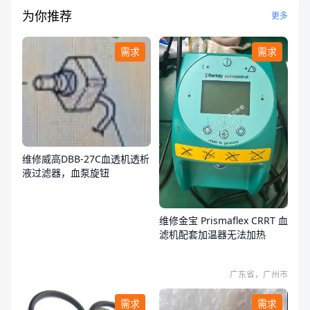
为你推荐
更多
需求
需求
维修威高DBB-27C血透机透析
液过滤器，血泵旋钮
维修金宝 Prismaflex CRRT 血
滤机配套加温器无法加热
广东省，广州市
需求
需求