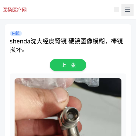
医扬医疗网
内镜
shenda沈大经皮肾镜 硬镜图像模糊，棒镜
损坏。
上一张