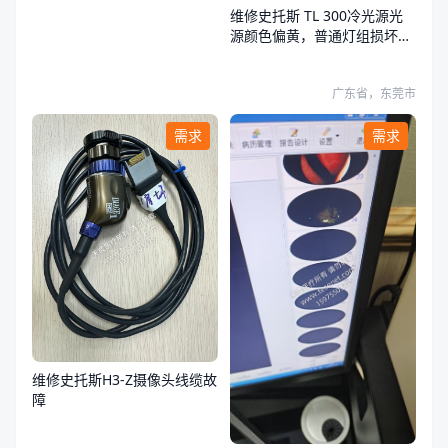
维修史托斯 TL 300冷光源光
源颜色偏黄，普通灯组损坏，
荧光灯组正常
广东省，东莞市
需求
需求
维修史托斯H3-Z摄像头线缆故
障