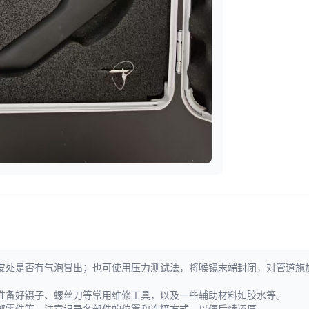
皮处是否有气泡冒出；也可使用压力测试法，将喉镜末端封闭，对管道施
准备好镊子、螺丝刀等常用维修工具，以及一些辅助材料如胶水等。
部零件等，注意记录各部件的位置和连接方式，以便后续还原。