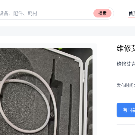
首
搜索
维修
维修艾
发布时间：20
有同