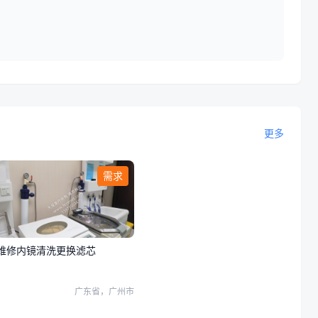
。
更多
需求
维修内镜清洗更换滤芯
广东省，广州市