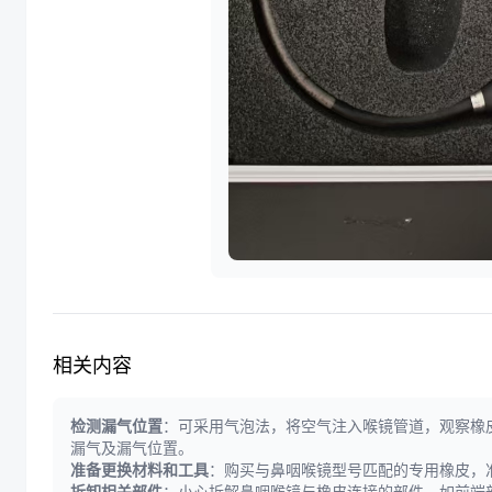
相关内容
检测漏气位置
：可采用气泡法，将空气注入喉镜管道，观察橡
漏气及漏气位置。
准备更换材料和工具
：购买与鼻咽喉镜型号匹配的专用橡皮，
拆卸相关部件
：小心拆解鼻咽喉镜与橡皮连接的部件，如前端