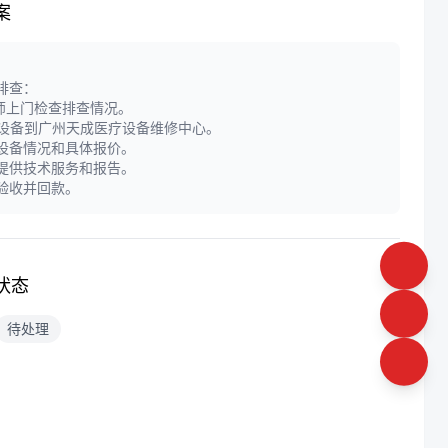
案
障排查：
师上门检查排查情况。
递设备到广州天成医疗设备维修中心。
定设备情况和具体报价。
门提供技术服务和报告。
户验收并回款。
状态
待处理