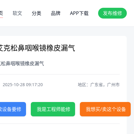
页
软文
分类
品牌
APP下载
发布维修
艾克松鼻咽喉镜橡皮漏气
克松鼻咽喉镜橡皮漏气
25-10-28 09:17:20
地区：广东省，广州市
款设备要修
我是工程师能修
我想买/卖这个设备