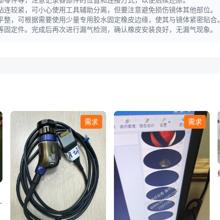
粘连较紧，可小心使用工具辅助分离，但要注意避免损伤镜体其他部位。
平整，可根据需要使用少量专用胶水固定橡皮边缘，使其与镜体紧密贴合
等固定件。完成后再次进行漏气检测，确认橡皮安装良好，无漏气现象。
需求
需求