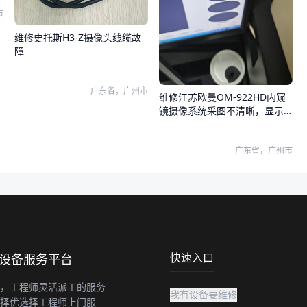
市
维修史托斯H3-Z摄像头线缆故
障
广东省，广州市
维修江苏欧曼OM-922HD内窥
镜摄像系统采图不清晰，显示
器和系统图像都有问题
广东省，广州市
快速入口
上设备服务平台
，工程师灵活派工的服务
我有设备要维修
择优选择工程师上门服