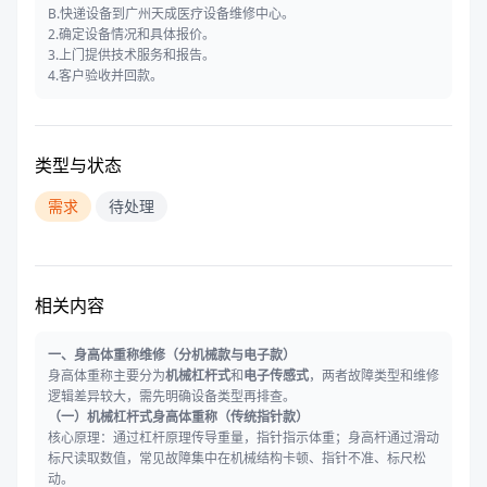
B.快递设备到广州天成医疗设备维修中心。
2.确定设备情况和具体报价。
3.上门提供技术服务和报告。
4.客户验收并回款。
类型与状态
需求
待处理
相关内容
一、身高体重称维修（分机械款与电子款）
身高体重称主要分为
机械杠杆式
和
电子传感式
，两者故障类型和维修
逻辑差异较大，需先明确设备类型再排查。
（一）机械杠杆式身高体重称（传统指针款）
核心原理：通过杠杆原理传导重量，指针指示体重；身高杆通过滑动
标尺读取数值，常见故障集中在机械结构卡顿、指针不准、标尺松
动。