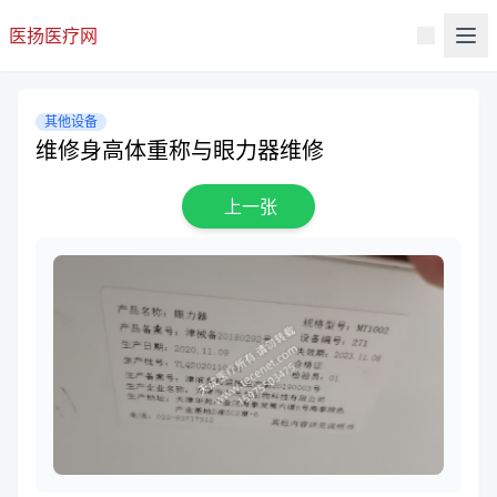
医扬医疗网
其他设备
维修身高体重称与眼力器维修
上一张