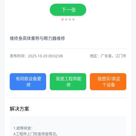
下一张
维修身高体重称与眼力器维修
发布时间：2025-10-29 09:02:08
地区：广东省，江门市
有同款设备要
我是工程师能
我想买/卖这
修
修
个设备
解决方案
1.故障排查：
A工程师上门检查排查情况。