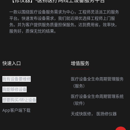
【修仪器】-医扬医疗网线上设备服务平台
一款以围绕医疗设备服务需求为中心，工程师灵活派工的服务
平台。快速发布设备需求，我们就近择优选择工程师上门服
务。并为客户提供服务质量担保服务。达到费用省，效率快，
服务好，质保无忧的结果。
快速入口
增值服务
我有设备要维修
医疗设备全生命周期管理服务
（服务）
我能够修设备
医疗设备全生命周期管理系统
想要购买/转让设备
（软件）
App客户端下载
天成快医修，
医扬修仪器