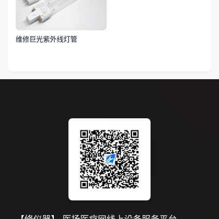
维修巨光紫外线灯管