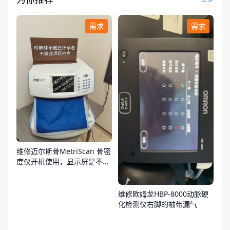
需求
需求
维修迈尔斯骨MetriScan 骨密
度仪开机使用，显示屏是不
亮，不通电
维修欧姆龙HBP-8000动脉硬
化检测仪右脚的袖带漏气