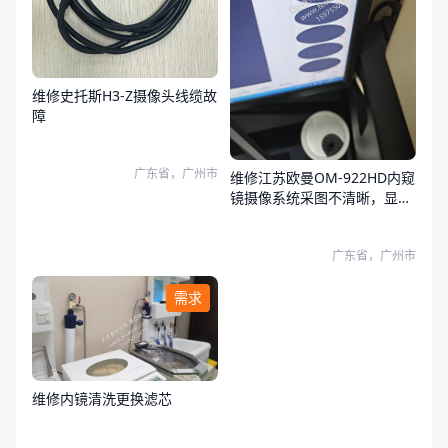
维修史托斯H3-Z摄像头线缆故
障
广东省，广州市
维修江苏欧曼OM-922HD内窥
镜摄像系统采图不清晰，显示
器和系统图像都有问题
广东省，广州市
需求
维修内镜清洗更换滤芯