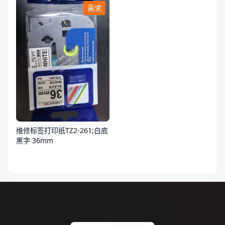
需求
维修标签打印纸TZ2-261;白底
黑字 36mm