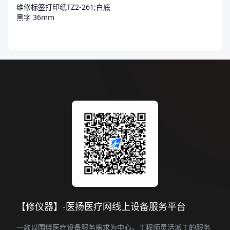
维修标签打印纸TZ2-261;白底
黑字 36mm
【修仪器】-医扬医疗网线上设备服务平台
一款以围绕医疗设备服务需求为中心，工程师灵活派工的服务