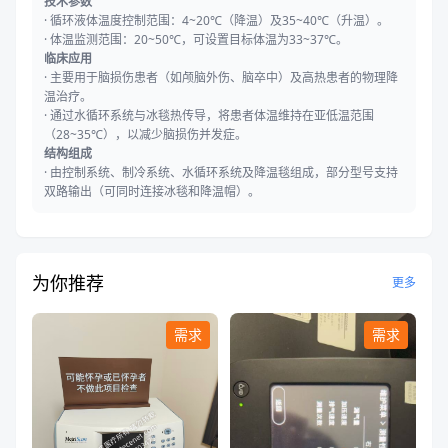
技术参数
·
循环液体温度控制范围：4~20℃（降温）及35~40℃（升温）。
·
体温监测范围：20~50℃，可设置目标体温为33~37℃。
临床应用
·
主要用于脑损伤患者（如颅脑外伤、脑卒中）及高热患者的物理降
温治疗。
·
通过水循环系统与冰毯热传导，将患者体温维持在亚低温范围
（28~35℃），以减少脑损伤并发症。
结构组成
·
由控制系统、制冷系统、水循环系统及降温毯组成，部分型号支持
双路输出（可同时连接冰毯和降温帽）。
为你推荐
更多
需求
需求