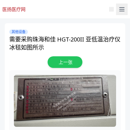
医扬医疗网
其他设备
需要采购珠海和佳 HGT-200II 亚低温治疗仪
冰毯如图所示
上一张