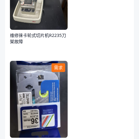
维修徕卡轮式切片机R2235刀
架故障
需求