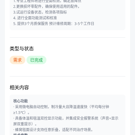
1.专业工程师将进行全面检测，确定故障点
2.更换损坏零配件，确保使用适用的配件。
3.试运行设备状态，检测各项指标
4. 进行全面功能测试和校准
5. 提供3个月质保服务 预计维修周期：3-5个工作日
类型与状态
需求
已完成
相关内容
核心功能
·
采用微电脑自动控制，制冷量大且降温速度快（平均每分钟
≥1.5℃）。
·
具备体温和毯温双控显示功能，并集成安全报警系统（声音+显示
屏双重提示）。
·
蜂窝毯面设计支持任意折叠，适配不同治疗场景。