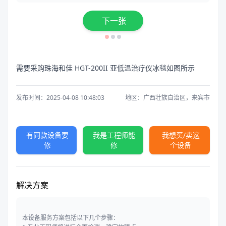
下一张
需要采购珠海和佳 HGT-200II 亚低温治疗仪冰毯如图所示
发布时间：2025-04-08 10:48:03
地区：广西壮族自治区，来宾市
有同款设备要
我是工程师能
我想买/卖这
修
修
个设备
解决方案
本设备服务方案包括以下几个步骤：