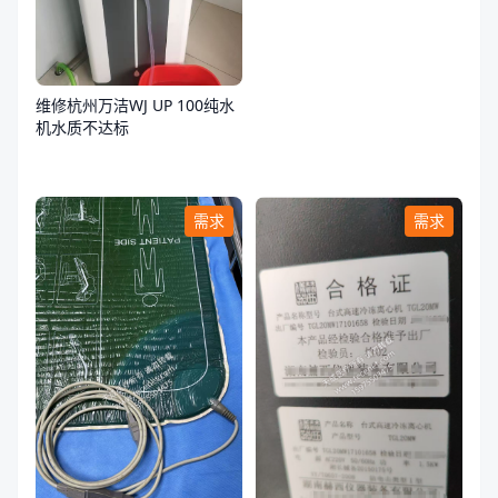
维修杭州万洁WJ UP 100纯水
机水质不达标
需求
需求