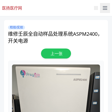
医扬医疗网
检验/实验
维修壬辰全自动样品处理系统ASPM2400，
开关电源
上一张