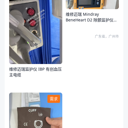
维修迈瑞 Mindray
BeneHeart D2 除颤监护仪故
障
广东省，广州市
维修迈瑞监护仪 IBP 有创血压
主电缆
需求