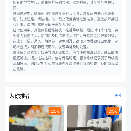
用其他型号替代，避免信号传输异常、仪器报错，甚至损坏主机接
口。
维修过程中，避免使用劣质焊接材料和工具，焊接后需进行绝缘处
理，防止短路；清洁接头时，禁止使用腐蚀性清洁剂，避免损坏接口
和针脚，清洁后需彻底晾干再投入使用。
日常使用中，避免频繁插拔接头、拉扯导联线，插拔时轻拿轻放，避
免外力碰撞接头；使用后及时清洁接头接口，去除灰尘和汗液残留，
存放于干燥、通风、阴凉处，避免潮湿、高温环境导致接口氧化，定
期检查接头锁扣和连接部位，发现异常及时处理。
维修后务必索要：接头导通测试报告、信号传输校准记录，确认故障
彻底解决，接头性能达标，信号传输稳定，留存维修记录便于后续溯
源和售后，同时定期对心电导联外接部位进行导通检查，及时发现潜
在故障。
为你推荐
更多
需求
需求