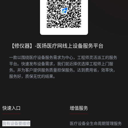
【修仪器】-医扬医疗网线上设备服务平台
一款以围绕医疗设备服务需求为中心，工程师灵活派工的服务
平台。快速发布设备需求，我们就近择优选择工程师上门服
务。并为客户提供服务质量担保服务。达到费用省，效率快，
服务好，质保无忧的结果。
快速入口
增值服务
我有设备要维修
医疗设备全生命周期管理服务