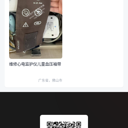
维修心电监护仪儿童血压袖带
广东省，佛山市