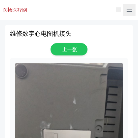
医扬医疗网
维修数字心电图机接头
上一张