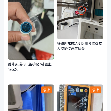
维修理邦EDAN 医用多参数病
人监护仪温度探头
维修迈瑞心电监护仪7针圆血
氧探头
需求
需求