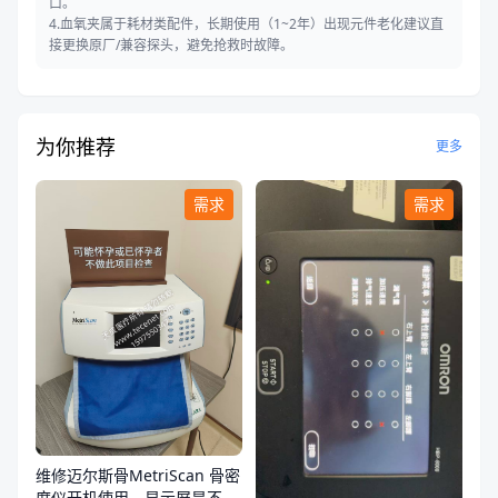
口。
4.血氧夹属于耗材类配件，长期使用（1~2年）出现元件老化建议直
接更换原厂/兼容探头，避免抢救时故障。
为你推荐
更多
需求
需求
维修迈尔斯骨MetriScan 骨密
度仪开机使用，显示屏是不