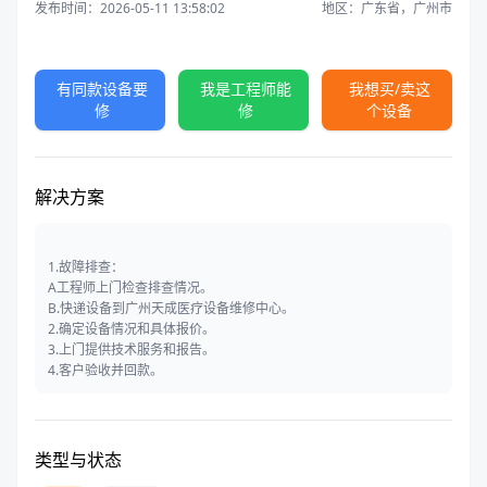
发布时间：2026-05-11 13:58:02
地区：广东省，广州市
有同款设备要
我是工程师能
我想买/卖这
修
修
个设备
解决方案
1.故障排查：
A工程师上门检查排查情况。
B.快递设备到广州天成医疗设备维修中心。
2.确定设备情况和具体报价。
3.上门提供技术服务和报告。
4.客户验收并回款。
类型与状态