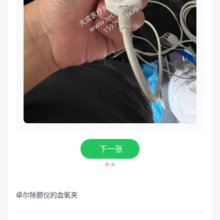
下一张
卓尔除颤仪的血氧夹