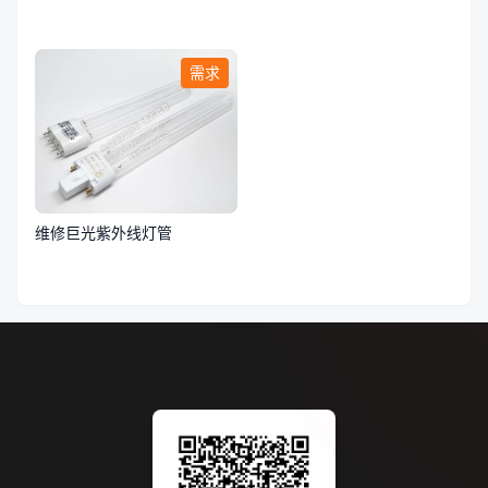
需求
维修巨光紫外线灯管