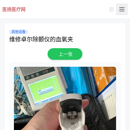
医扬医疗网
其他设备
维修卓尔除颤仪的血氧夹
上一张