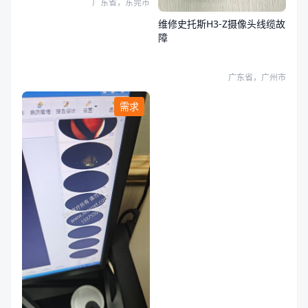
广东省，东莞市
维修史托斯H3-Z摄像头线缆故
障
广东省，广州市
需求