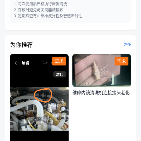
1. 每次使用后严格执行床侧清洗
2. 存放时避免与尖锐器械接触
3. 定期检查弯曲部橡皮弹性及管道密封性
为你推荐
更多
需求
需求
维修内镜清洗机连接接头老化