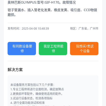
奥林巴斯OLYMPUS:型号:GIF-H170。故障情况
钳子管漏水、插入管老化发黄、橡皮发黄、吸引座、CCD物镜
磨损。
发布时间：2025-04-08 10:48:39
地区：广东省，广州市
有同款设备要
我是工程师能
我想买/卖这
修
修
个设备
解决方案
本设备服务方案包括以下几个步骤：
1.专业工程师将进行全面检测，确定故障点
2.更换损坏零配件，确保使用适用的配件。
3.试运行设备状态，检测各项指标
4. 进行全面功能测试和校准