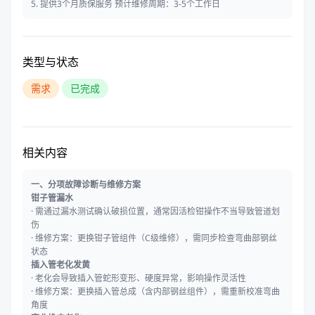
5. 提供3个月质保服务 预计维修周期：3-5个工作日
类型与状态
需求
已完成
相关内容
一、分项故障诊断与维修方案
钳子管漏水
· 需通过漏水测试确认破损位置，通常因活检钳操作不当导致管道划
伤
· 维修方案：更换钳子管组件（C级维修），需同步检查弯曲部钢丝
状态
插入管老化发黄
· 老化会导致插入管蛇形变形、硬度异常，影响操作灵活性
· 维修方案：更换插入管总成（含内部钢丝组件），需重新校准弯曲
角度