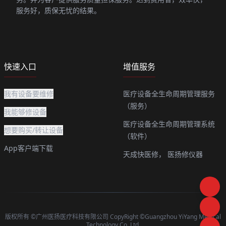
服务好，质保无忧的结果。
快速入口
增值服务
我有设备要维修
医疗设备全生命周期管理服务
（服务）
我能够修设备
医疗设备全生命周期管理系统
想要购买/转让设备
（软件）
App客户端下载
天成快医修，
医扬修仪器
版权所有 ©广州医扬医疗科技有限公司 CopyRight ©Guangzhou YiYang Medical
Technology Co.,Ltd.