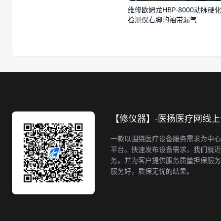
维修欧姆龙HBP-8000动脉硬
检测仪右脚的袖带漏气
【修仪器】-医扬医疗网线
一款以围绕医疗设备服务需求为中心
平台。快速发布设备需求，我们就近
务。并为客户提供服务质量担保服务
服务好，质保无忧的结果。