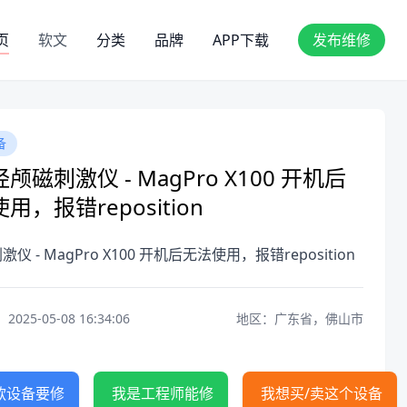
页
软文
分类
品牌
APP下载
发布维修
备
颅磁刺激仪 - MagPro X100 开机后
用，报错reposition
仪 - MagPro X100 开机后无法使用，报错reposition
25-05-08 16:34:06
地区：广东省，佛山市
款设备要修
我是工程师能修
我想买/卖这个设备