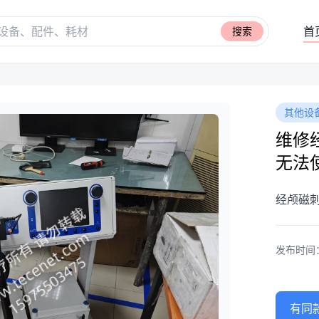
首
搜索
其他设
维修经
无法使
经颅磁刺激
发布时间：20
有同