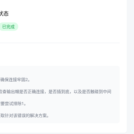
状态
已完成
，确保连接牢固2。
检查输出帽是否正确连接，是否插到底，以及是否触碰到中间
要尝试排除1。
来获取针对该错误的解决方案。