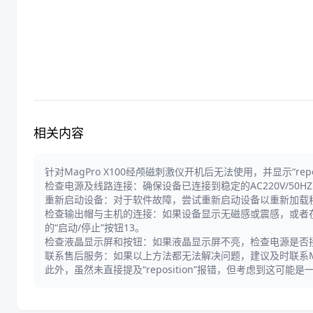
相关内容
针对MagPro X100经颅磁刺激仪开机后无法使用，并显示“re
检查电源及线路连接：确保设备已连接到稳定的AC220V/5
重新启动设备：对于软件故障，尝试重新启动设备以重新加载
检查输出帽与主机的连接：如果设备显示无磁感或震感，或者
的“启动/停止”按钮13。
检查液晶显示屏和按钮：如果液晶显示屏不亮，检查电源是否
联系售后服务：如果以上方法都无法解决问题，建议及时联系Mag
此外，虽然未直接提及“reposition”报错，但考虑到