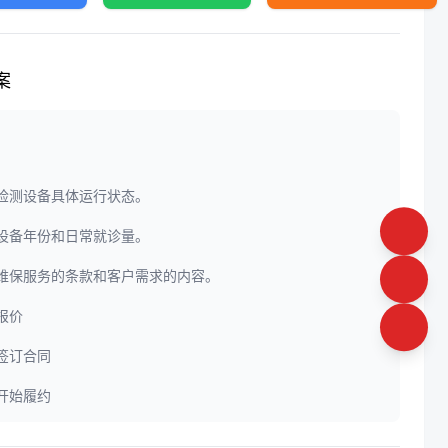
案
门检测设备具体运行状态。
定设备年份和日常就诊量。
定维保服务的条款和客户需求的内容。
供报价
方签订合同
方开始履约