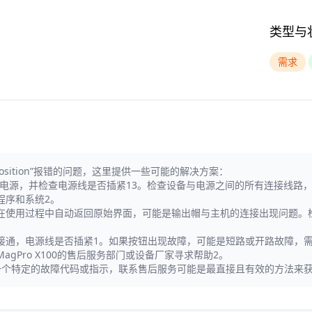
类型与
需求
position”报错的问题，这里提供一些可能的解决方案：
0HZ电源，并检查电源线是否插紧13。检查设备与电源之间的所有连接线路
程序和系统2。
在使用过程中自动返回原始界面，可能是输出帽与主机的连接出现问题。
接通，电源线是否插紧1。如果按钮出现故障，可能是短路或开路故障，需
Pro X100的售后服务部门或设备厂家寻求帮助2。
这可能是一个特定的故障代码或指示，联系售后服务可能是最直接且有效的方法