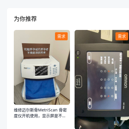
为你推荐
需求
需求
维修迈尔斯骨MetriScan 骨密
度仪开机使用，显示屏是不
亮，不通电