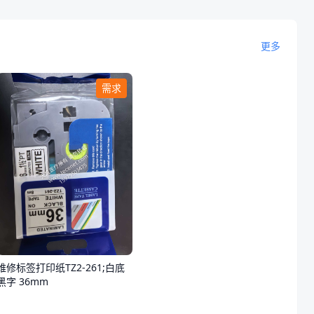
更多
需求
维修标签打印纸TZ2-261;白底
黑字 36mm