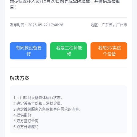
请尽快安排人员在5月20日前完成全院巡检，并提供巡检报
告！
发布时间：2025-05-22 17:46:26
地区：广东省，广州市
有同款设备要
我是工程师能
我想买/卖这
修
修
个设备
解决方案
1.上门检测设备具体运行状态。
2.确定设备年份和日常就诊量。
3.确定维保服务的条款和客户需求的内容。
4.提供报价
5.双方签订合同
6.双方开始履约