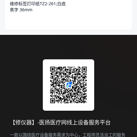
维修标签打印纸TZ2-261;白底
黑字 36mm
【修仪器】-医扬医疗网线上设备服务平台
一款以围绕医疗设备服务需求为中心，工程师灵活派工的服务