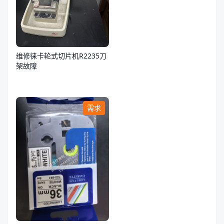
维修徕卡轮式切片机R2235刀
架故障
需求