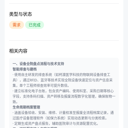
类型与状态
需求
已完成
相关内容
一、设备全院盘点流程与技术支持
智能排查与建档
· 使用自主研发的排查系统（如柯渡医学科技的物联网设备排查工
具），通过RFID、蓝牙等技术实现全院设备快速定位与资产信息采
集，单个工程师排查效率可提升数倍。
· 建立标准化电子台账，包含资产编码、使用科室、采购日期等核心
字段，支持条码扫描、资产转移及报废流程数字化管理，确保账物一
致。
生命周期档案管理
· 涵盖设备验收、安装、维修、计量校准至报废全流程档案记录，通
过医疗设备管理软件（如保力系统）实现动态更新与分类检索。
· 定期生成资产盘点报告，辅助医院审计与资源配置优化。