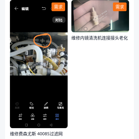
需求
需求
维修内镜清洗机连接接头老化
维修费森尤斯 4008S过滤网