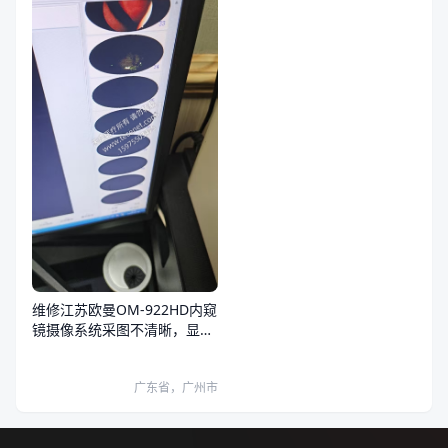
维修江苏欧曼OM-922HD内窥
镜摄像系统采图不清晰，显示
器和系统图像都有问题
广东省，广州市