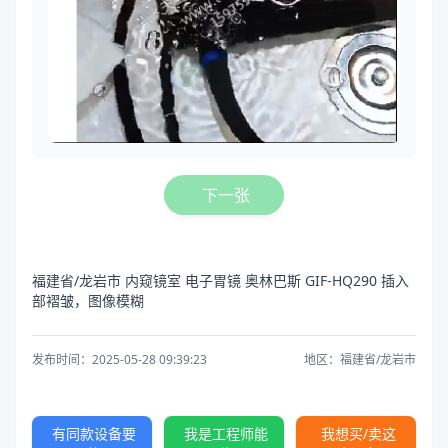
下一张
福建省/龙岩市 内窥镜室 电子胃镜 奥林巴斯 GIF-HQ290 插入
部褶皱，图像模糊
发布时间：2025-05-28 09:39:23
地区：福建省/龙岩市
有同款设备要
我是工程师能
我想买/卖这