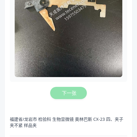
下一张
福建省/龙岩市 检验科 生物显微镜 奥林巴斯 CX-23 四、夹子
夹不紧 样品夹