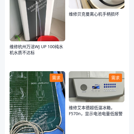
维修贝克曼离心机手柄损坏
维修杭州万洁WJ UP 100纯水
机水质不达标
需求
需求
维修艾本德超低温冰箱，
F570n，显示电池电量低报警