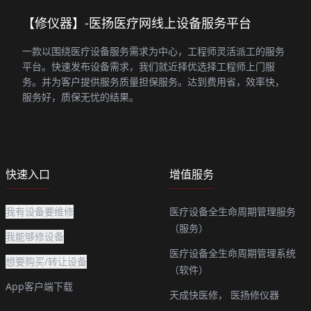
【修仪器】-医扬医疗网线上设备服务平台
一款以围绕医疗设备服务需求为中心，工程师灵活派工的服务
平台。快速发布设备需求，我们就近择优选择工程师上门服
务。并为客户提供服务质量担保服务。达到费用省，效率快，
服务好，质保无忧的结果。
快速入口
增值服务
我有设备要维修
医疗设备全生命周期管理服务
（服务）
我能够修设备
医疗设备全生命周期管理系统
想要购买/转让设备
（软件）
App客户端下载
天成快医修，
医扬修仪器