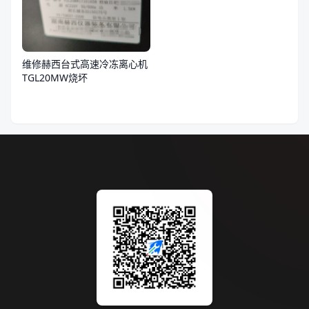
维修赫西台式高速冷冻离心机
TGL20MW烧坏