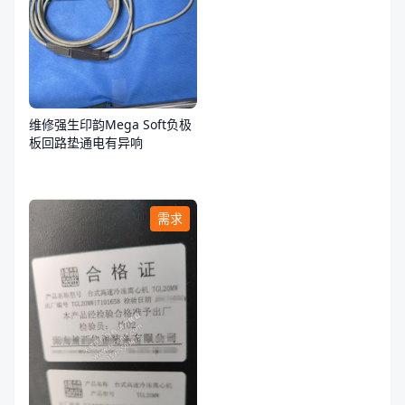
维修强生印韵Mega Soft负极
板回路垫通电有异响
需求