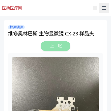
医扬医疗网
检验/实验
维修奥林巴斯 生物显微镜 CX-23 样品夹
上一张