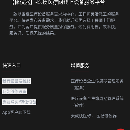
【修仪器】-医扬医疗网线上设备服务平台
一款以围绕医疗设备服务需求为中心，工程师灵活派工的服务
平台。快速发布设备需求，我们就近择优选择工程师上门服
务。并为客户提供服务质量担保服务。达到费用省，效率快，
服务好，质保无忧的结果。
快速入口
增值服务
我有设备要维修
医疗设备全生命周期管理服务
（服务）
我能够修设备
医疗设备全生命周期管理系统
想要购买/转让设备
（软件）
App客户端下载
天成快医修，
医扬修仪器