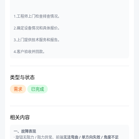
1.工程师上门检查排查情况。
2.确定设备情况和具体报价。
3.上门提供技术服务和报告。
4.客户验收并回款。
类型与状态
需求
已完成
相关内容
一、故障表现
· 旋钮无阻力 / 阻力异常、前端
无法弯曲 / 单方向失效 / 角度不足