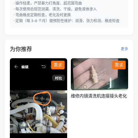
· 操作轻柔，严禁暴力打角度、超范围弯曲
· 每次使用后规范测漏、清洗、干燥，避免液体渗入
· 弯曲橡皮定期检查，老化及时更换
· 定期（每 3–6 个月）做预防性维护：润滑、张力检测、橡皮检查
为你推荐
更多
需求
需求
维修内镜清洗机连接接头老化