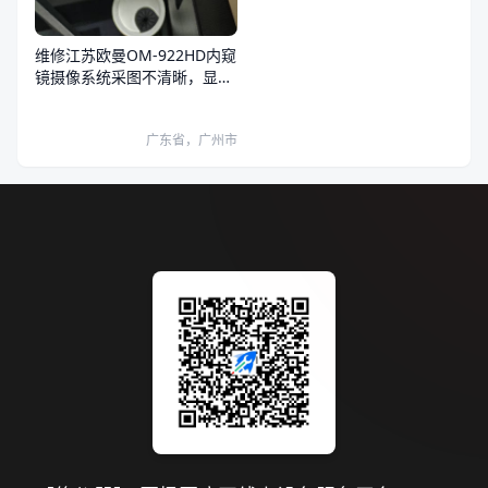
维修江苏欧曼OM-922HD内窥
镜摄像系统采图不清晰，显示
器和系统图像都有问题
广东省，广州市