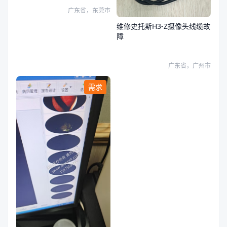
广东省，东莞市
维修史托斯H3-Z摄像头线缆故
障
广东省，广州市
需求