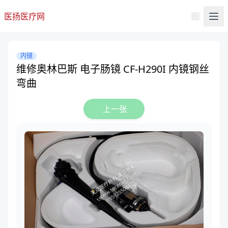
医扬医疗网
内镜
维修奥林巴斯 电子肠镜 CF-H290I 内镜钢丝
弯曲
上一张