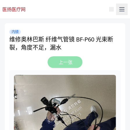
医扬医疗网
内镜
维修奥林巴斯 纤维气管镜 BF-P60 光束断
裂，角度不足，漏水
上一张