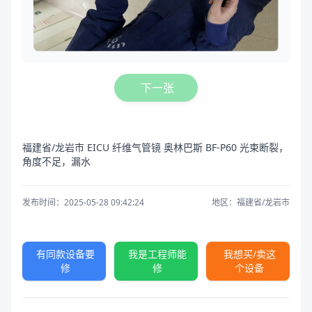
下一张
福建省/龙岩市 EICU 纤维气管镜 奥林巴斯 BF-P60 光束断裂，
角度不足，漏水
发布时间：2025-05-28 09:42:24
地区：福建省/龙岩市
有同款设备要
我是工程师能
我想买/卖这
修
修
个设备