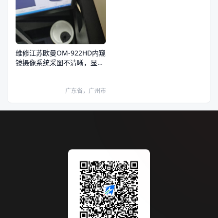
维修江苏欧曼OM-922HD内窥
镜摄像系统采图不清晰，显示
器和系统图像都有问题
广东省，广州市