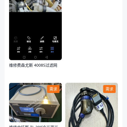
维修费森尤斯 4008S过滤网
需求
需求