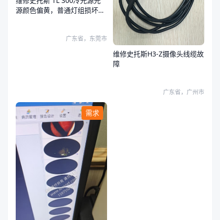
维修史托斯 TL 300冷光源光
源颜色偏黄，普通灯组损坏，
荧光灯组正常
广东省，东莞市
维修史托斯H3-Z摄像头线缆故
障
广东省，广州市
需求