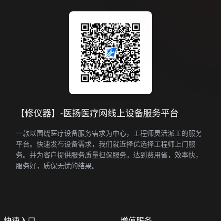
【修仪器】-医扬医疗网线上设备服务平台
一款以围绕医疗设备服务需求为中心，工程师灵活派工的服务
平台。快速发布设备需求，我们就近择优选择工程师上门服
务。并为客户提供服务质量担保服务。达到费用省，效率快，
服务好，质保无忧的结果。
快速入口
增值服务