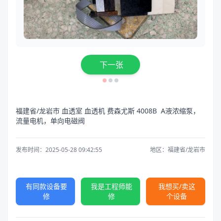
下一张
福建省/龙岩市 血透室 血透机 费森尤斯 4008B A液浓缩泵，
流量电机，单向电磁阀
发布时间：2025-05-28 09:42:55
地区：福建省/龙岩市
有同款设备要
我是工程师能
我想买/卖这
修
修
个设备