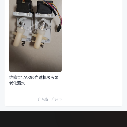
维修金宝AK96血透机吸液泵
老化漏水
广东省，广州市