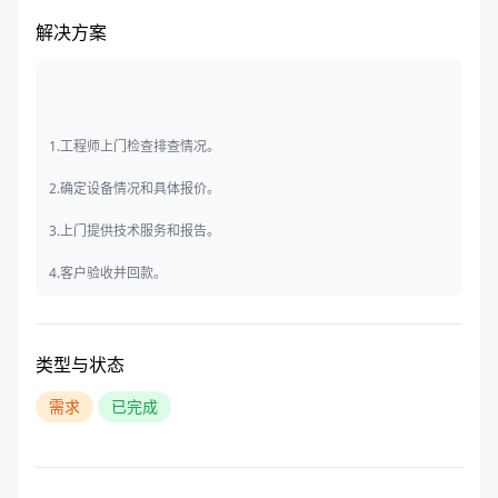
解决方案
1.工程师上门检查排查情况。
2.确定设备情况和具体报价。
3.上门提供技术服务和报告。
4.客户验收并回款。
类型与状态
需求
已完成