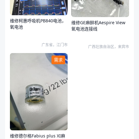
维修柯惠呼吸机PB840电池，
维修GE麻醉机Aespire View
氧电池
氧电池连接线
广东省，江门市
广西壮族自治区，来宾市
需求
维修德尔格Fabius plus XI麻