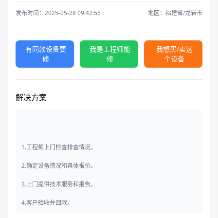
发布时间：2025-05-28 09:42:55
地区：福建省/龙岩市
有同款设备要
我是工程师能
我想买/卖这
修
修
个设备
解决方案
1.工程师上门检查排查情况。
2.确定设备情况和具体报价。
3.上门提供技术服务和报告。
4.客户验收并回款。