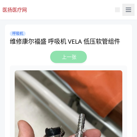
医扬医疗网
呼吸机
维修康尔福盛 呼吸机 VELA 低压软管组件
上一张