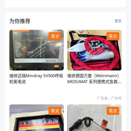
为你推荐
更多
需求
需求
维修迈瑞Mindray SV300呼吸
维修德国万曼（Weinmann）
机氧电池
MEDUMAT 系列便携式急救转
运呼吸机开不了机
广东省，广州市
需求
需求