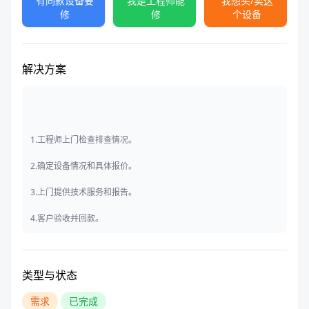
有同款设备要
我是工程师能
我想买/卖这
修
修
个设备
解决方案
1.工程师上门检查排查情况。
2.确定设备情况和具体报价。
3.上门提供技术服务和报告。
4.客户验收并回款。
类型与状态
需求
已完成