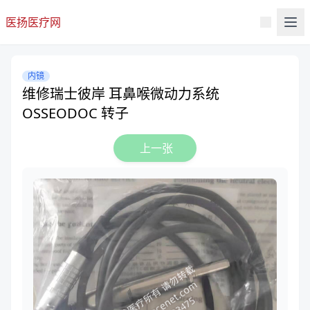
医扬医疗网
内镜
维修瑞士彼岸 耳鼻喉微动力系统
OSSEODOC 转子
上一张