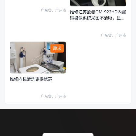
广东省，广州市
维修江苏欧曼OM-922HD内窥
镜摄像系统采图不清晰，显示
器和系统图像都有问题
广东省，广州市
需求
维修内镜清洗更换滤芯
广东省，广州市