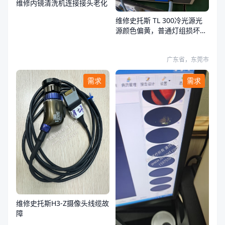
维修内镜清洗机连接接头老化
维修史托斯 TL 300冷光源光
源颜色偏黄，普通灯组损坏，
荧光灯组正常
广东省，东莞市
需求
需求
维修史托斯H3-Z摄像头线缆故
障