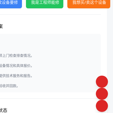
款设备要修
我是工程师能修
我想买/卖这个设备
案
程师上门检查排查情况。
定设备情况和具体报价。
门提供技术服务和报告。
户验收并回款。
状态