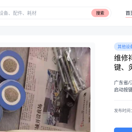
首
搜索
其他设
维修祥
键、
广东省/
启动按键
发布时间：20