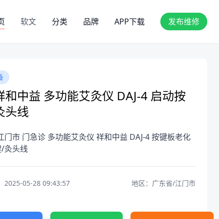
页
软文
分类
品牌
APP下载
发布维修
备
和中益 多功能艾灸仪 DAJ-4 启动按
灸头线
江门市 门急诊 多功能艾灸仪 祥和中益 DAJ-4 按键板老化
/灸头线
25-05-28 09:43:57
地区：广东省/江门市