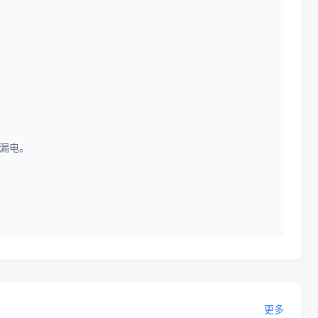
或漏电。
更多